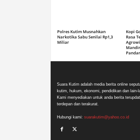
Polres Kutim Musnahkan
Kopi G
Narkotika Sabu Senilai Rp1,3
Rasa T
Miliar
Agrowi
Mandir
Panda
Suara Kutim adalah media berita online seput
kutim, hukum, ekonomi, pendidikan dan lain-la
Kami menyediakan untuk anda berita terupdat
terdepan dan terakurat.
Hubungi kami:
suarakutim@yahoo.co.id