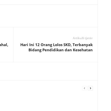
Artikulli tjetër
hal,
Hari Ini 12 Orang Lolos SKD, Terbanyak
Bidang Pendidikan dan Kesehatan