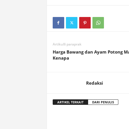
Artikulli paraprak
Harga Bawang dan Ayam Potong Ma
Kenapa
Redaksi
ARTIKEL TERKAIT
DARI PENULIS