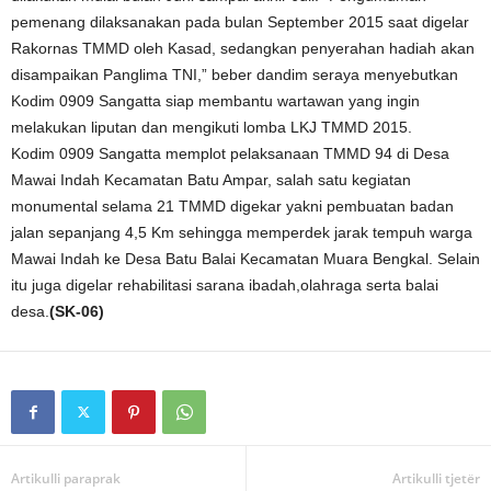
pemenang dilaksanakan pada bulan September 2015 saat digelar
Rakornas TMMD oleh Kasad, sedangkan penyerahan hadiah akan
disampaikan Panglima TNI,” beber dandim seraya menyebutkan
Kodim 0909 Sangatta siap membantu wartawan yang ingin
melakukan liputan dan mengikuti lomba LKJ TMMD 2015.
Kodim 0909 Sangatta memplot pelaksanaan TMMD 94 di Desa
Mawai Indah Kecamatan Batu Ampar, salah satu kegiatan
monumental selama 21 TMMD digekar yakni pembuatan badan
jalan sepanjang 4,5 Km sehingga memperdek jarak tempuh warga
Mawai Indah ke Desa Batu Balai Kecamatan Muara Bengkal. Selain
itu juga digelar rehabilitasi sarana ibadah,olahraga serta balai
desa.
(SK-06)
Artikulli paraprak
Artikulli tjetër