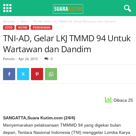
Beranda
foto
TNI-AD, Gelar LKJ TMMD 94 Untuk Wartawan dan Dandim
FOTO
KUTIM
PENDIDIKAN
TNI-AD, Gelar LKJ TMMD 94 Untuk
Wartawan dan Dandim
Penulis
-
Apr 24, 2015
0
Dibaca 25
SANGATTA,Suara Kutim.com (24/4)
Menyemarakan pelaksanaan TMMMD 94 yang digekar bulan
depan, Tentara Nasional Indonesia (TNI) menggelar Lomba Karya