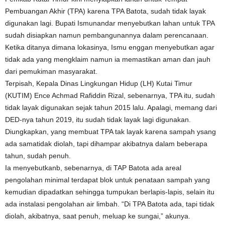
Pembuangan Akhir (TPA) karena TPA Batota, sudah tidak layak
digunakan lagi. Bupati Ismunandar menyebutkan lahan untuk TPA
sudah disiapkan namun pembangunannya dalam perencanaan.
Ketika ditanya dimana lokasinya, Ismu enggan menyebutkan agar
tidak ada yang mengklaim namun ia memastikan aman dan jauh
dari pemukiman masyarakat.
Terpisah, Kepala Dinas Lingkungan Hidup (LH) Kutai Timur
(KUTIM) Ence Achmad Rafiddin Rizal, sebenarnya, TPA itu, sudah
tidak layak digunakan sejak tahun 2015 lalu. Apalagi, memang dari
DED-nya tahun 2019, itu sudah tidak layak lagi digunakan.
Diungkapkan, yang membuat TPA tak layak karena sampah ysang
ada samatidak diolah, tapi dihampar akibatnya dalam beberapa
tahun, sudah penuh.
Ia menyebutkanb, sebenarnya, di TAP Batota ada areal
pengolahan minimal terdapat blok untuk penataan sampah yang
kemudian dipadatkan sehingga tumpukan berlapis-lapis, selain itu
ada instalasi pengolahan air limbah. “Di TPA Batota ada, tapi tidak
diolah, akibatnya, saat penuh, meluap ke sungai,” akunya.