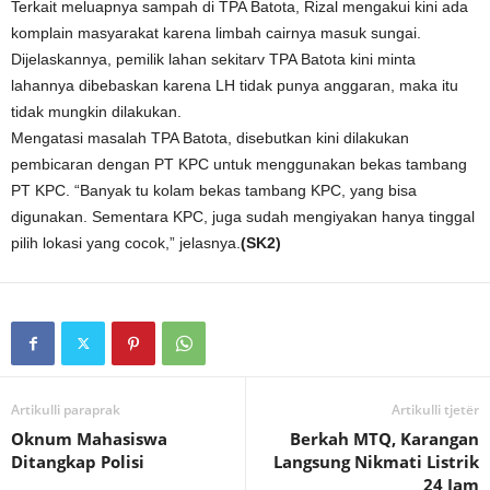
Terkait meluapnya sampah di TPA Batota, Rizal mengakui kini ada
komplain masyarakat karena limbah cairnya masuk sungai.
Dijelaskannya, pemilik lahan sekitarv TPA Batota kini minta
lahannya dibebaskan karena LH tidak punya anggaran, maka itu
tidak mungkin dilakukan.
Mengatasi masalah TPA Batota, disebutkan kini dilakukan
pembicaran dengan PT KPC untuk menggunakan bekas tambang
PT KPC. “Banyak tu kolam bekas tambang KPC, yang bisa
digunakan. Sementara KPC, juga sudah mengiyakan hanya tinggal
pilih lokasi yang cocok,” jelasnya.
(SK2)
Artikulli paraprak
Artikulli tjetër
Oknum Mahasiswa
Berkah MTQ, Karangan
Ditangkap Polisi
Langsung Nikmati Listrik
24 Jam