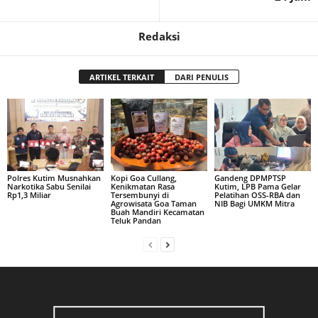
Redaksi
ARTIKEL TERKAIT
DARI PENULIS
Polres Kutim Musnahkan
Kopi Goa Cullang,
Gandeng DPMPTSP
Narkotika Sabu Senilai
Kenikmatan Rasa
Kutim, LPB Pama Gelar
Rp1,3 Miliar
Tersembunyi di
Pelatihan OSS-RBA dan
Agrowisata Goa Taman
NIB Bagi UMKM Mitra
Buah Mandiri Kecamatan
Teluk Pandan