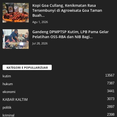
Kopi Goa Cullang, Kenikmatan Rasa
Tersembunyi di Agrowisata Goa Taman
Buah...
Agu 1, 2026
Gandeng DPMPTSP Kutim, LPB Pama Gelar
Pelatihan OSS-RBA dan NIB Bagi...
Jul 28, 2026
KATEGORI E POPULLARIZUAR
13567
kutim
7387
hukum
3441
ekonomi
3073
KABAR KALTIM
2897
politik
2398
kriminal