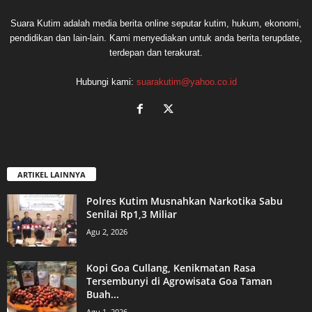
Suara Kutim adalah media berita online seputar kutim, hukum, ekonomi,
pendidikan dan lain-lain. Kami menyediakan untuk anda berita terupdate,
terdepan dan terakurat.
Hubungi kami:
suarakutim@yahoo.co.id
ARTIKEL LAINNYA
Polres Kutim Musnahkan Narkotika Sabu
Senilai Rp1,3 Miliar
Agu 2, 2026
Kopi Goa Cullang, Kenikmatan Rasa
Tersembunyi di Agrowisata Goa Taman
Buah...
Agu 1, 2026