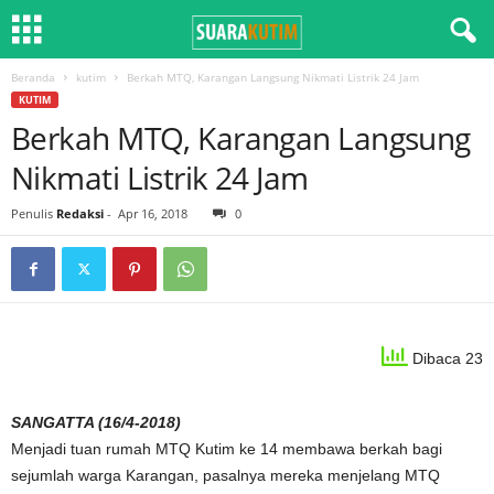
Beranda
kutim
Berkah MTQ, Karangan Langsung Nikmati Listrik 24 Jam
KUTIM
Berkah MTQ, Karangan Langsung
Nikmati Listrik 24 Jam
Penulis
Redaksi
-
Apr 16, 2018
0
Dibaca 23
SANGATTA (16/4-2018)
Menjadi tuan rumah MTQ Kutim ke 14 membawa berkah bagi
sejumlah warga Karangan, pasalnya mereka menjelang MTQ