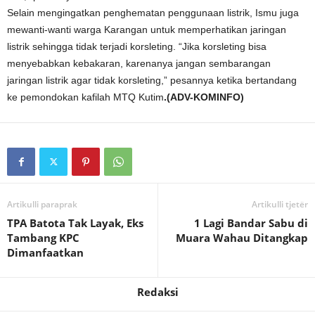
Selain mengingatkan penghematan penggunaan listrik, Ismu juga
mewanti-wanti warga Karangan untuk memperhatikan jaringan
listrik sehingga tidak terjadi korsleting. “Jika korsleting bisa
menyebabkan kebakaran, karenanya jangan sembarangan
jaringan listrik agar tidak korsleting,” pesannya ketika bertandang
ke pemondokan kafilah MTQ Kutim
.(ADV-KOMINFO)
Artikulli paraprak
Artikulli tjetër
TPA Batota Tak Layak, Eks
1 Lagi Bandar Sabu di
Tambang KPC
Muara Wahau Ditangkap
Dimanfaatkan
Redaksi