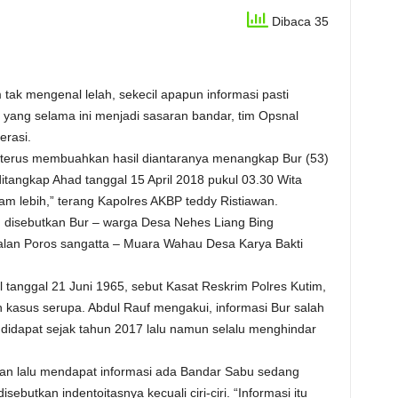
Dibaca 35
ak mengenal lelah, sekecil apapun informasi pasti
h yang selama ini menjadi sasaran bandar, tim Opsnal
erasi.
, terus membuahkan hasil diantaranya menangkap Bur (53)
itangkap Ahad tanggal 15 April 2018 pukul 03.30 Wita
am lebih,” terang Kapolres AKBP teddy Ristiawan.
) disebutkan Bur – warga Desa Nehes Liang Bing
lan Poros sangatta – Muara Wahau Desa Karya Bakti
 tanggal 21 Juni 1965, sebut Kasat Reskrim Polres Kutim,
 kasus serupa. Abdul Rauf mengakui, informasi Bur salah
didapat sejak tahun 2017 lalu namun selalu menghindar
kan lalu mendapat informasi ada Bandar Sabu sedang
butkan indentoitasnya kecuali ciri-ciri. “Informasi itu