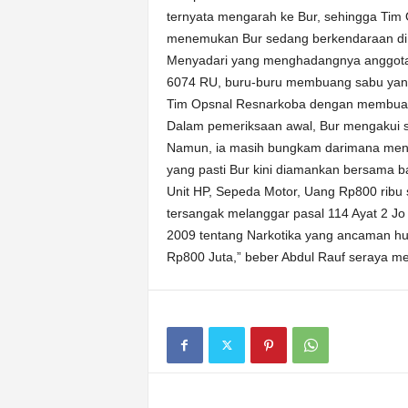
ternyata mengarah ke Bur, sehingga Tim 
menemukan Bur sedang berkendaraan di 
Menyadari yang menghadangnya anggota 
6074 RU, buru-buru membuang sabu yan
Tim Opsnal Resnarkoba dengan membuang
Dalam pemeriksaan awal, Bur mengakui 
Namun, ia masih bungkam darimana men
yang pasti Bur kini diamankan bersama b
Unit HP, Sepeda Motor, Uang Rp800 ribu s
tersangak melanggar pasal 114 Ayat 2 J
2009 tentang Narkotika yang ancaman hu
Rp800 Juta,” beber Abdul Rauf seraya m