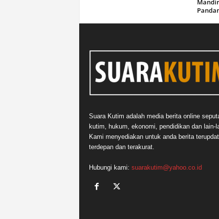
Mandir
Panda
Suara Kutim adalah media berita online seput
kutim, hukum, ekonomi, pendidikan dan lain-la
Kami menyediakan untuk anda berita terupdat
terdepan dan terakurat.
Hubungi kami:
suarakutim@yahoo.co.id