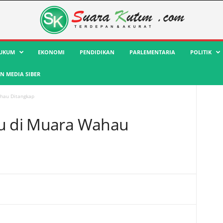
UKUM
EKONOMI
PENDIDIKAN
PARLEMENTARIA
POLITIK
 MEDIA SIBER
ahau Ditangkap
bu di Muara Wahau