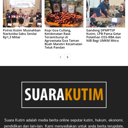
Polres Kutim Musnahkan
Kopi Goa Cullang,
Gandeng DPMPTSP
Narkotika Sabu Senilai
Kenikmatan Rasa
Kutim, LPB Pama Gelar
Rp1,3 Miliar
Tersembunyi di
Pelatihan OSS-RBA dan
Agrowisata Goa Taman
NIB Bagi UMKM Mitra
Buah Mandiri Kecamatan
Teluk Pandan
Suara Kutim adalah media berita online seputar kutim, hukum, ekonomi,
pendidikan dan lain-lain. Kami menyediakan untuk anda berita terupdate,