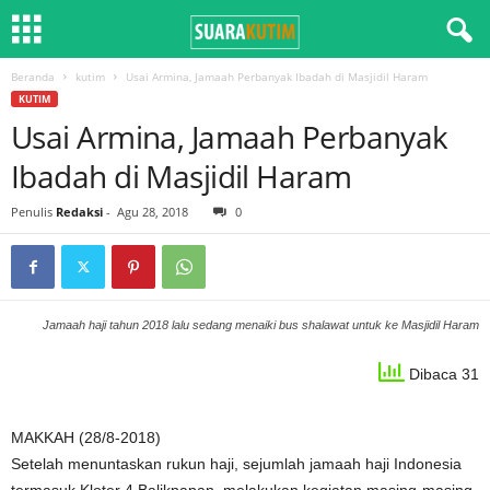
Beranda
kutim
Usai Armina, Jamaah Perbanyak Ibadah di Masjidil Haram
KUTIM
Usai Armina, Jamaah Perbanyak
Ibadah di Masjidil Haram
Penulis
Redaksi
-
Agu 28, 2018
0
Jamaah haji tahun 2018 lalu sedang menaiki bus shalawat untuk ke Masjidil Haram
Dibaca 31
MAKKAH (28/8-2018)
Setelah menuntaskan rukun haji, sejumlah jamaah haji Indonesia