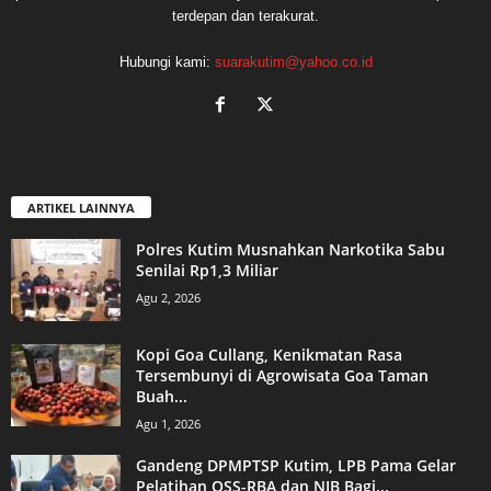
terdepan dan terakurat.
Hubungi kami:
suarakutim@yahoo.co.id
ARTIKEL LAINNYA
Polres Kutim Musnahkan Narkotika Sabu
Senilai Rp1,3 Miliar
Agu 2, 2026
Kopi Goa Cullang, Kenikmatan Rasa
Tersembunyi di Agrowisata Goa Taman
Buah...
Agu 1, 2026
Gandeng DPMPTSP Kutim, LPB Pama Gelar
Pelatihan OSS-RBA dan NIB Bagi...