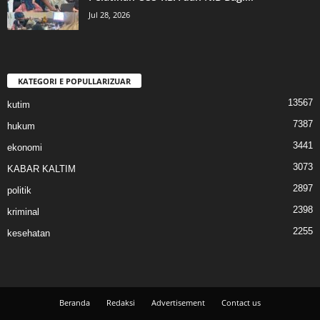
Jul 28, 2026
KATEGORI E POPULLARIZUAR
13567
kutim
7387
hukum
3441
ekonomi
3073
KABAR KALTIM
2897
politik
2398
kriminal
2255
kesehatan
Beranda
Redaksi
Advertisement
Contact us