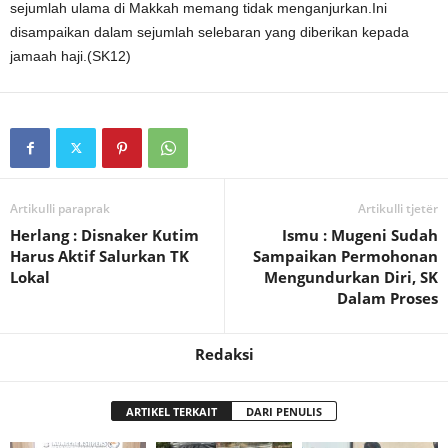
sejumlah ulama di Makkah memang tidak menganjurkan.Ini
disampaikan dalam sejumlah selebaran yang diberikan kepada
jamaah haji.(SK12)
Artikulli paraprak
Artikulli tjetër
Herlang : Disnaker Kutim
Ismu : Mugeni Sudah
Harus Aktif Salurkan TK
Sampaikan Permohonan
Lokal
Mengundurkan Diri, SK
Dalam Proses
Redaksi
ARTIKEL TERKAIT
DARI PENULIS