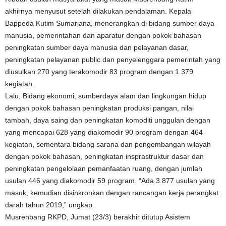
akhirnya menyusut setelah dilakukan pendalaman. Kepala
Bappeda Kutim Sumarjana, menerangkan di bidang sumber daya
manusia, pemerintahan dan aparatur dengan pokok bahasan
peningkatan sumber daya manusia dan pelayanan dasar,
peningkatan pelayanan public dan penyelenggara pemerintah yang
diusulkan 270 yang terakomodir 83 program dengan 1.379
kegiatan.
Lalu, Bidang ekonomi, sumberdaya alam dan lingkungan hidup
dengan pokok bahasan peningkatan produksi pangan, nilai
tambah, daya saing dan peningkatan komoditi unggulan dengan
yang mencapai 628 yang diakomodir 90 program dengan 464
kegiatan, sementara bidang sarana dan pengembangan wilayah
dengan pokok bahasan, peningkatan insprastruktur dasar dan
peningkatan pengelolaan pemanfaatan ruang, dengan jumlah
usulan 446 yang diakomodir 59 program. “Ada 3.877 usulan yang
masuk, kemudian disinkronkan dengan rancangan kerja perangkat
darah tahun 2019,” ungkap.
Musrenbang RKPD, Jumat (23/3) berakhir ditutup Asistem