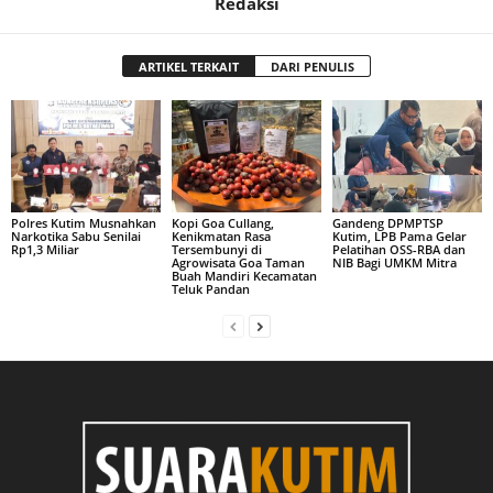
Redaksi
ARTIKEL TERKAIT
DARI PENULIS
Polres Kutim Musnahkan
Kopi Goa Cullang,
Gandeng DPMPTSP
Narkotika Sabu Senilai
Kenikmatan Rasa
Kutim, LPB Pama Gelar
Rp1,3 Miliar
Tersembunyi di
Pelatihan OSS-RBA dan
Agrowisata Goa Taman
NIB Bagi UMKM Mitra
Buah Mandiri Kecamatan
Teluk Pandan