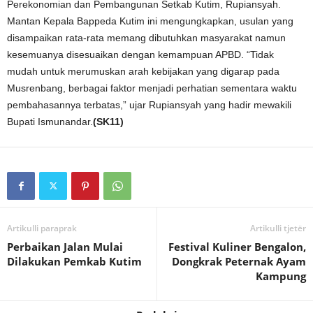
Perekonomian dan Pembangunan Setkab Kutim, Rupiansyah.
Mantan Kepala Bappeda Kutim ini mengungkapkan, usulan yang
disampaikan rata-rata memang dibutuhkan masyarakat namun
kesemuanya disesuaikan dengan kemampuan APBD. “Tidak
mudah untuk merumuskan arah kebijakan yang digarap pada
Musrenbang, berbagai faktor menjadi perhatian sementara waktu
pembahasannya terbatas,” ujar Rupiansyah yang hadir mewakili
Bupati Ismunandar.
(SK11)
Artikulli paraprak
Artikulli tjetër
Perbaikan Jalan Mulai
Festival Kuliner Bengalon,
Dilakukan Pemkab Kutim
Dongkrak Peternak Ayam
Kampung