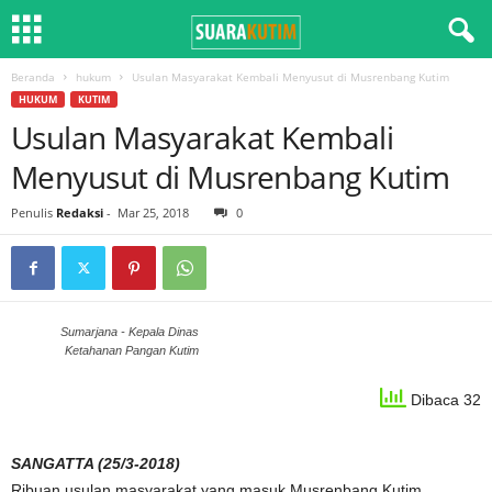
Beranda
hukum
Usulan Masyarakat Kembali Menyusut di Musrenbang Kutim
HUKUM
KUTIM
Usulan Masyarakat Kembali
Menyusut di Musrenbang Kutim
Penulis
Redaksi
-
Mar 25, 2018
0
Sumarjana - Kepala Dinas
Ketahanan Pangan Kutim
Dibaca 32
SANGATTA (25/3-2018)
Ribuan usulan masyarakat yang masuk Musrenbang Kutim