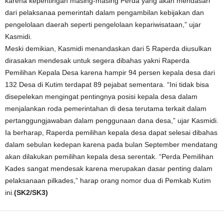
karena kepentingan masing-masing Perda yang akan mendasari
dari pelaksanaa pemerintah dalam pengambilan kebijakan dan
pengelolaan daerah seperti pengelolaan kepariwisataan,” ujar
Kasmidi.
Meski demikian, Kasmidi menandaskan dari 5 Raperda diusulkan
dirasakan mendesak untuk segera dibahas yakni Raperda
Pemilihan Kepala Desa karena hampir 94 persen kepala desa dari
132 Desa di Kutim terdapat 89 pejabat sementara. “Ini tidak bisa
disepelekan mengingat pentingnya posisi kepala desa dalam
menjalankan roda pemerintahan di desa terutama terkait dalam
pertanggungjawaban dalam penggunaan dana desa,” ujar Kasmidi.
Ia berharap, Raperda pemilihan kepala desa dapat selesai dibahas
dalam sebulan kedepan karena pada bulan September mendatang
akan dilakukan pemilihan kepala desa serentak. “Perda Pemilihan
Kades sangat mendesak karena merupakan dasar penting dalam
pelaksanaan pilkades,” harap orang nomor dua di Pemkab Kutim
ini.
(SK2/SK3)