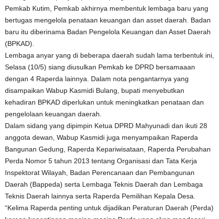
Pemkab Kutim, Pemkab akhirnya membentuk lembaga baru yang
bertugas mengelola penataan keuangan dan asset daerah. Badan
baru itu diberinama Badan Pengelola Keuangan dan Asset Daerah
(BPKAD).
Lembaga anyar yang di beberapa daerah sudah lama terbentuk ini,
Selasa (10/5) siang diusulkan Pemkab ke DPRD bersamaaan
dengan 4 Raperda lainnya. Dalam nota pengantarnya yang
disampaikan Wabup Kasmidi Bulang, bupati menyebutkan
kehadiran BPKAD diperlukan untuk meningkatkan penataan dan
pengelolaan keuangan daerah.
Dalam sidang yang dipimpin Ketua DPRD Mahyunadi dan ikuti 28
anggota dewan, Wabup Kasmidi juga menyampaikan Raperda
Bangunan Gedung, Raperda Kepariwisataan, Raperda Perubahan
Perda Nomor 5 tahun 2013 tentang Organisasi dan Tata Kerja
Inspektorat Wilayah, Badan Perencanaan dan Pembangunan
Daerah (Bappeda) serta Lembaga Teknis Daerah dan Lembaga
Teknis Daerah lainnya serta Raperda Pemilihan Kepala Desa.
“Kelima Raperda penting untuk dijadikan Peraturan Daerah (Perda)