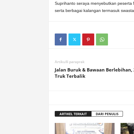
Suprihanto seraya menyebutkan peserta
serta berbagai kalangan termasuk swast
Artikulli paraprak
Jalan Buruk & Bawaan Berlebihan, 
Truk Terbalik
ARTIKEL TERKAIT
DARI PENULIS