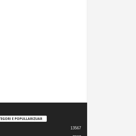
TEGORI E POPULLARIZUAR
13567