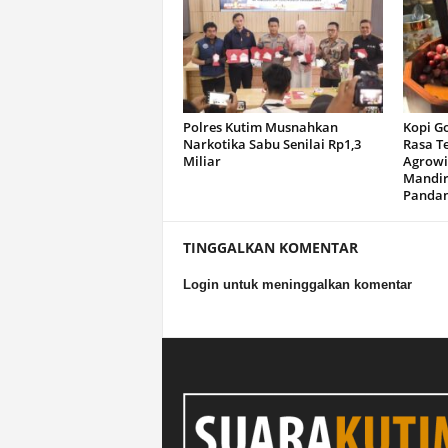
Polres Kutim Musnahkan
Kopi G
Narkotika Sabu Senilai Rp1,3
Rasa T
Miliar
Agrowi
Mandir
Panda
TINGGALKAN KOMENTAR
Login untuk meninggalkan komentar