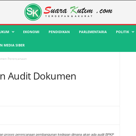
UKUM
EKONOMI
PENDIDIKAN
PARLEMENTARIA
POLITIK
 MEDIA SIBER
kumen Perencanaan
an Audit Dokumen
an proses perencanaan pembangunan kedepan dimana akan ada audit BPKP