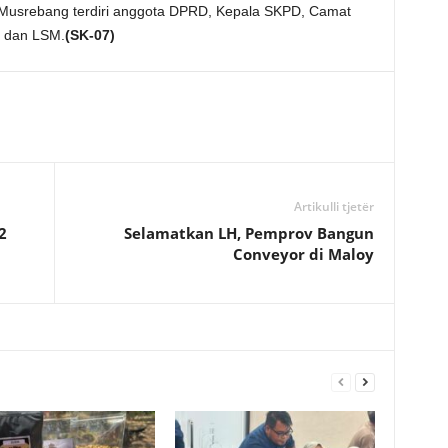
 Musrebang terdiri anggota DPRD, Kepala SKPD, Camat
a dan LSM.
(SK-07)
Artikulli tjetër
2
Selamatkan LH, Pemprov Bangun
Conveyor di Maloy