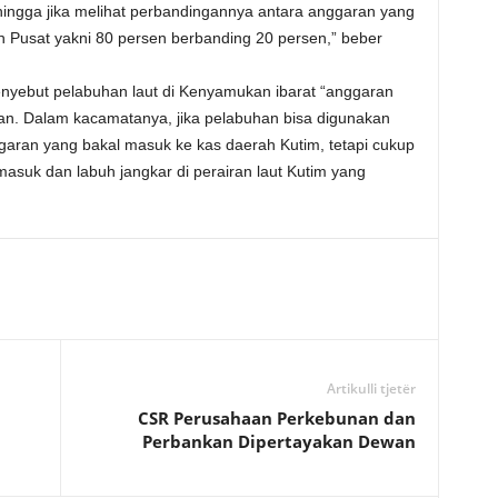
ingga jika melihat perbandingannya antara anggaran yang
 Pusat yakni 80 persen berbanding 20 persen,” beber
nyebut pelabuhan laut di Kenyamukan ibarat “anggaran
an. Dalam kacamatanya, jika pelabuhan bisa digunakan
aran yang bakal masuk ke kas daerah Kutim, tetapi cukup
suk dan labuh jangkar di perairan laut Kutim yang
Artikulli tjetër
CSR Perusahaan Perkebunan dan
Perbankan Dipertayakan Dewan