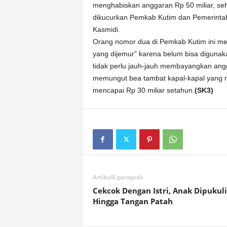
menghabiskan anggaran Rp 50 miliar, seh
dikucurkan Pemkab Kutim dan Pemerintah
Kasmidi.
Orang nomor dua di Pemkab Kutim ini me
yang dijemur” karena belum bisa digunak
tidak perlu jauh-jauh membayangkan angg
memungut bea tambat kapal-kapal yang ma
mencapai Rp 30 miliar setahun.
(SK3)
Artikulli paraprak
Cekcok Dengan Istri, Anak Dipukuli
Hingga Tangan Patah