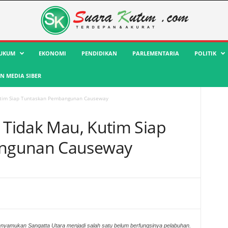
UKUM
EKONOMI
PENDIDIKAN
PARLEMENTARIA
POLITIK
 MEDIA SIBER
Kutim Siap Tuntaskan Pembangunan Causeway
t Tidak Mau, Kutim Siap
ngunan Causeway
nyamukan Sangatta Utara menjadi salah satu belum berfungsinya pelabuhan.