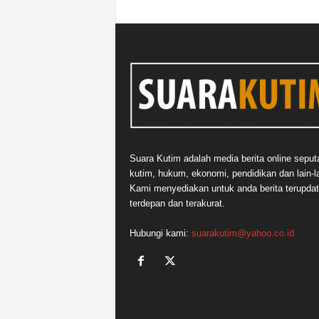
Suara Kutim adalah media berita online seput
kutim, hukum, ekonomi, pendidikan dan lain-la
Kami menyediakan untuk anda berita terupdat
terdepan dan terakurat.
Hubungi kami:
suarakutim@yahoo.co.id