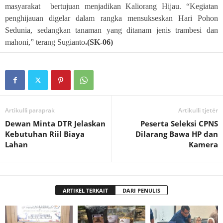
masyarakat bertujuan menjadikan Kaliorang Hijau. “Kegiatan
penghijauan digelar dalam rangka mensukseskan Hari Pohon
Sedunia, sedangkan tanaman yang ditanam jenis trambesi dan
mahoni,” terang Sugianto
.(SK-06)
Artikulli paraprak
Artikulli tjetër
Dewan Minta DTR Jelaskan
Peserta Seleksi CPNS
Kebutuhan Riil Biaya
Dilarang Bawa HP dan
Lahan
Kamera
ARTIKEL TERKAIT
DARI PENULIS