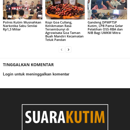
Polres Kutim Musnahkan
Kopi Goa Cullang,
Gandeng DPMPTSP
Narkotika Sabu Senilai
Kenikmatan Rasa
Kutim, LPB Pama Gelar
Rp1,3 Miliar
Tersembunyi di
Pelatihan OSS-RBA dan
Agrowisata Goa Taman
NIB Bagi UMKM Mitra
Buah Mandiri Kecamatan
Teluk Pandan
TINGGALKAN KOMENTAR
Login untuk meninggalkan komentar