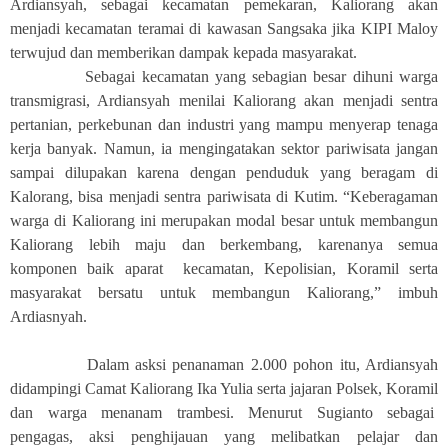
Ardiansyah, sebagai kecamatan pemekaran, Kaliorang akan
menjadi kecamatan teramai di kawasan Sangsaka jika KIPI Maloy
terwujud dan memberikan dampak kepada masyarakat.
Sebagai kecamatan yang sebagian besar dihuni warga
transmigrasi, Ardiansyah menilai Kaliorang akan menjadi sentra
pertanian, perkebunan dan industri yang mampu menyerap tenaga
kerja banyak. Namun, ia mengingatakan sektor pariwisata jangan
sampai dilupakan karena dengan penduduk yang beragam di
Kalorang, bisa menjadi sentra pariwisata di Kutim. “Keberagaman
warga di Kaliorang ini merupakan modal besar untuk membangun
Kaliorang lebih maju dan berkembang, karenanya semua
komponen baik aparat kecamatan, Kepolisian, Koramil serta
masyarakat bersatu untuk membangun Kaliorang,” imbuh
Ardiasnyah.
Dalam asksi penanaman 2.000 pohon itu, Ardiansyah
didampingi Camat Kaliorang Ika Yulia serta jajaran Polsek, Koramil
dan warga menanam trambesi. Menurut Sugianto sebagai
pengagas, aksi penghijauan yang melibatkan pelajar dan