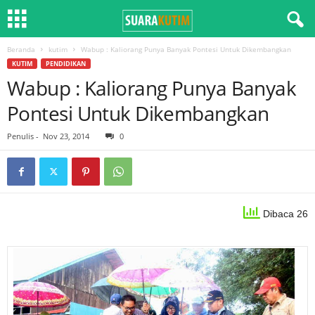
Beranda
kutim
Wabup : Kaliorang Punya Banyak Pontesi Untuk Dikembangkan
KUTIM
PENDIDIKAN
Wabup : Kaliorang Punya Banyak
Pontesi Untuk Dikembangkan
Penulis
-
Nov 23, 2014
0
Dibaca 26