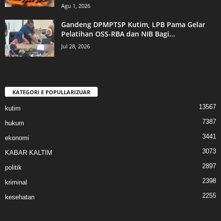
Agu 1, 2026
Gandeng DPMPTSP Kutim, LPB Pama Gelar
Pelatihan OSS-RBA dan NIB Bagi...
Jul 28, 2026
KATEGORI E POPULLARIZUAR
13567
kutim
7387
hukum
3441
ekonomi
3073
KABAR KALTIM
2897
politik
2398
kriminal
2255
kesehatan