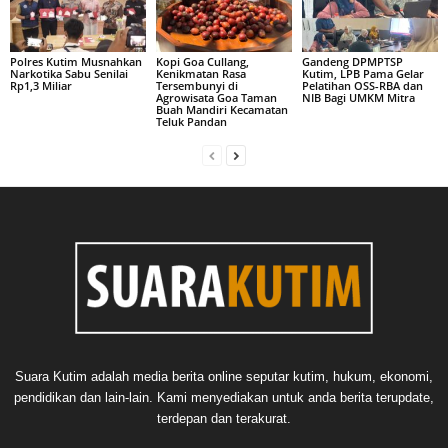
Polres Kutim Musnahkan
Kopi Goa Cullang,
Gandeng DPMPTSP
Narkotika Sabu Senilai
Kenikmatan Rasa
Kutim, LPB Pama Gelar
Rp1,3 Miliar
Tersembunyi di
Pelatihan OSS-RBA dan
Agrowisata Goa Taman
NIB Bagi UMKM Mitra
Buah Mandiri Kecamatan
Teluk Pandan
Suara Kutim adalah media berita online seputar kutim, hukum, ekonomi,
pendidikan dan lain-lain. Kami menyediakan untuk anda berita terupdate,
terdepan dan terakurat.