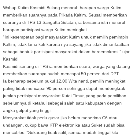
Wabup Kutim Kasmidi Bulang menaruh harapan warga Kutim
memberikan suaranya pada Pilkada Kaltim. Seusai memberikan
suaranya di TPS 13 Sangatta Selatan, ia bersama istri menaruh
harapan partisipasi warga Kutim meningkat.
“Ini kesempatan bagi masyarakat Kutim untuk memilih pemimpin
Kaltim, tidak lama kok karena nya sayang jika tidak dimanfaatkan
sebagai bentuk partisipasi masyarakat dalam berdemokrasi,” ujar
Kasmidi.
Kasmidi senang di TPS ia memberikan suara, warga yang datang
memberikan suaranya sudah mencapai 50 persen dari DPT.
Ia berharap sebelum pukul 12.00 Wita nanti, pemilih meningkat
paling tidak mencapai 90 persen sehingga dapat mendongkrak
jumlah pertisipasi masyarakat Kutai Timur, yang pada pemilihan
sebelumnya di ketahui sebagai salah satu kabupaten dengan
angka golput yang tinggi.
Masyarakat tidak perlu gusar jika belum menerima C6 atau
undangan, cukup bawa KTP elektronika atau Suket sudah bisa
mencoblos. “Sekarang tidak sulit, semua mudah tinggal kita