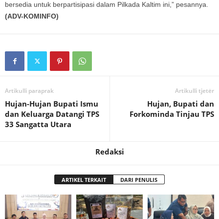
bersedia untuk berpartisipasi dalam Pilkada Kaltim ini,” pesannya.
(ADV-KOMINFO)
Artikulli paraprak
Artikulli tjetër
Hujan-Hujan Bupati Ismu
Hujan, Bupati dan
dan Keluarga Datangi TPS
Forkominda Tinjau TPS
33 Sangatta Utara
Redaksi
ARTIKEL TERKAIT
DARI PENULIS