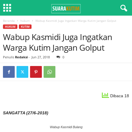
Beranda
hukum
Wabup Kasmidi Juga Ingatkan Warga Kutim Jangan Golput
HUKUM
KUTIM
Wabup Kasmidi Juga Ingatkan
Warga Kutim Jangan Golput
Penulis
Redaksi
-
Jun 27, 2018
0
Dibaca 18
SANGATTA (27/6-2018)
Wabup Kasmidi Bulang