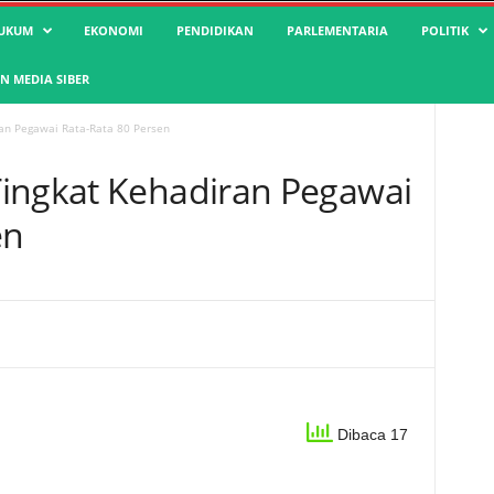
UKUM
EKONOMI
PENDIDIKAN
PARLEMENTARIA
POLITIK
 MEDIA SIBER
an Pegawai Rata-Rata 80 Persen
ingkat Kehadiran Pegawai
en
Dibaca 17