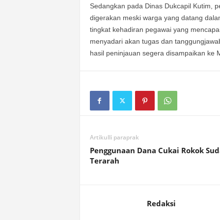
Sedangkan pada Dinas Dukcapil Kutim, p
digerakan meski warga yang datang dalam
tingkat kehadiran pegawai yang mencapai
menyadari akan tugas dan tanggungjawa
hasil peninjauan segera disampaikan ke
Artikulli paraprak
Penggunaan Dana Cukai Rokok Su
Terarah
Redaksi