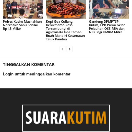
Polres Kutim Musnahkan
Kopi Goa Cullang,
Gandeng DPMPTSP
Narkotika Sabu Senilai
Kenikmatan Rasa
Kutim, LPB Pama Gelar
Rp1,3 Miliar
Tersembunyi di
Pelatihan OSS-RBA dan
Agrowisata Goa Taman
NIB Bagi UMKM Mitra
Buah Mandiri Kecamatan
Teluk Pandan
TINGGALKAN KOMENTAR
Login untuk meninggalkan komentar