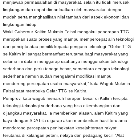
menjawab permasalahan di masyarakat, selain itu tidak merusak
lingkungan dan dapat dimanfaatkan oleh masyarakat dengan
mudah serta menghasilkan nilai tambah dari aspek ekonomi dan
lingkungan hidup.
Wakil Gubernur Kaltim Mukmin Faisal mengakui penerapan TTG
merupakan suatu proses yang mampu mempercepat alih teknologi
dari pencipta atau pemilik kepada penguna teknologi. “Gelar TTG
se Kaltim ini sangat bermanfaat terutama bagi masyarakat yang
selama ini dalam menggarap usahanya menggunakan teknologi
sederhana dan perlu tenaga besar, sementara dengan teknologi
sederhana namun sudah mengalami modifikasi mampu
mendorong percepatan usaha masyarakat,” kata Wagub Mukmin
Faisal saat membuka Gelar TTG se Kaltim.
Pemprov, kata wagub menaruh harapan besar di Kaltim tercipta
teknologi-teknologi sederhana yang bisa dikembangkan dan
dijangkau masyarakat. Ia memberikan alasan, alam Kaltim yang
kaya dengan SDA bila digarap akan memberikan hasil terutama
mendorong percepatan peningkatan kesejahteraan rakyat
terutama di kalangan petani, nelaya dan pedagang kecil. “Alat