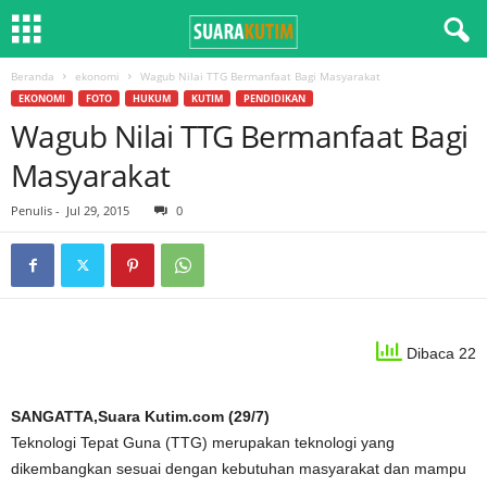
Beranda
ekonomi
Wagub Nilai TTG Bermanfaat Bagi Masyarakat
EKONOMI
FOTO
HUKUM
KUTIM
PENDIDIKAN
Wagub Nilai TTG Bermanfaat Bagi
Masyarakat
Penulis
-
Jul 29, 2015
0
Dibaca 22
SANGATTA,Suara Kutim.com (29/7)
Teknologi Tepat Guna (TTG) merupakan teknologi yang
dikembangkan sesuai dengan kebutuhan masyarakat dan mampu