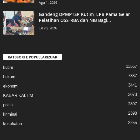
Agu 1, 2026
Gandeng DPMPTSP Kutim, LPB Pama Gelar
Pelatihan OSS-RBA dan NIB Bagi...
Jul 28, 2026
KATEGORI E POPULLARIZUAR
13567
kutim
7387
hukum
3441
ekonomi
3073
KABAR KALTIM
2897
politik
2398
kriminal
2255
kesehatan