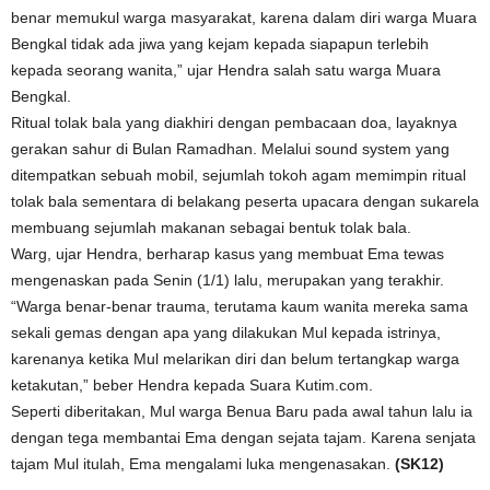
benar memukul warga masyarakat, karena dalam diri warga Muara
Bengkal tidak ada jiwa yang kejam kepada siapapun terlebih
kepada seorang wanita,” ujar Hendra salah satu warga Muara
Bengkal.
Ritual tolak bala yang diakhiri dengan pembacaan doa, layaknya
gerakan sahur di Bulan Ramadhan. Melalui sound system yang
ditempatkan sebuah mobil, sejumlah tokoh agam memimpin ritual
tolak bala sementara di belakang peserta upacara dengan sukarela
membuang sejumlah makanan sebagai bentuk tolak bala.
Warg, ujar Hendra, berharap kasus yang membuat Ema tewas
mengenaskan pada Senin (1/1) lalu, merupakan yang terakhir.
“Warga benar-benar trauma, terutama kaum wanita mereka sama
sekali gemas dengan apa yang dilakukan Mul kepada istrinya,
karenanya ketika Mul melarikan diri dan belum tertangkap warga
ketakutan,” beber Hendra kepada Suara Kutim.com.
Seperti diberitakan, Mul warga Benua Baru pada awal tahun lalu ia
dengan tega membantai Ema dengan sejata tajam. Karena senjata
tajam Mul itulah, Ema mengalami luka mengenasakan.
(SK12)