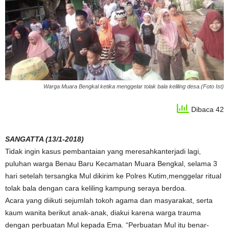
Warga Muara Bengkal ketika menggelar tolak bala keliling desa.(Foto Ist)
Dibaca 42
SANGATTA (13/1-2018)
Tidak ingin kasus pembantaian yang meresahkanterjadi lagi,
puluhan warga Benau Baru Kecamatan Muara Bengkal, selama 3
hari setelah tersangka Mul dikirim ke Polres Kutim,menggelar ritual
tolak bala dengan cara keliling kampung seraya berdoa.
Acara yang diikuti sejumlah tokoh agama dan masyarakat, serta
kaum wanita berikut anak-anak, diakui karena warga trauma
dengan perbuatan Mul kepada Ema. “Perbuatan Mul itu benar-