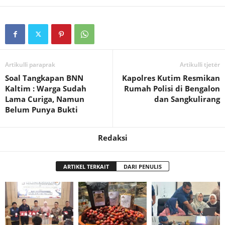
Artikulli paraprak
Artikulli tjetër
Soal Tangkapan BNN
Kapolres Kutim Resmikan
Kaltim : Warga Sudah
Rumah Polisi di Bengalon
Lama Curiga, Namun
dan Sangkulirang
Belum Punya Bukti
Redaksi
ARTIKEL TERKAIT
DARI PENULIS