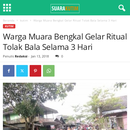
Beranda
kutim
Warga Muara Bengkal Gelar Ritual Tolak Bala Selama 3 Hari
KUTIM
Warga Muara Bengkal Gelar Ritual
Tolak Bala Selama 3 Hari
Penulis
Redaksi
-
Jan 13, 2018
0