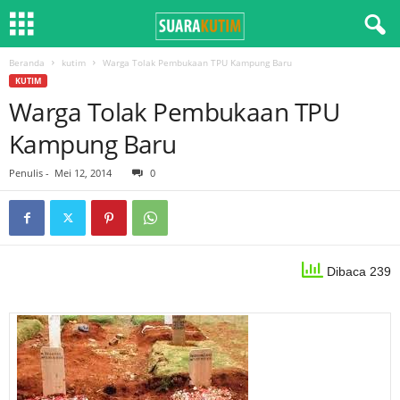
Beranda
kutim
Warga Tolak Pembukaan TPU Kampung Baru
KUTIM
Warga Tolak Pembukaan TPU
Kampung Baru
Penulis
-
Mei 12, 2014
0
Dibaca 239