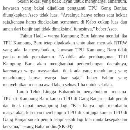
Selain lokasi yang tidak layak untuk menghargai almarhum,
kawasan yang bakal dijadikan pengganti TPU Gang Banjar,
diungkapkan Asep tidak luas. “Arealnya hanya seluas satu hektar
saja,kenapa harus dipaksakan sementara di Kabo cukup luas dan
aman dari banjir tapi tidak dimaksimal fungsinya,” beber Asep.
Fahtur Hadi – warga Kampung Baru lainnya menilai jika
TPU Kampung Baru tetap dipaksakan tentu akan merusak RTRW
yang ada. Ia menyebutkan, kawasan TPU Kampung Baru tidak
pantas untuk pemakaman. “Apabila ada pembangunan TPU
Kampung Baru akan menghambat perkembangan daerahnya,
karenanya warga masyarakat
tidak ada yang mendukung yang
mendukung hanya warga luar saja,” beber Fahtur yang
menyebutkan rencana awal lahan seluas 1 ha untuk sekolah.
Lurah Teluk Lingga Baharuddin menyebutkan
rencana
TPU di
Kampung Baru karena TPU di Gang Banjar sudah penuh
dan tidak dapat menampung lagi. “Kita hanya ingin membantu
masyarakat, kita mau membangun TPU di sini juga karena TPU di
Gang Banjar sudah penuh tetapi sekali lagi kita minta kesepakatan
bersama,” terang Baharuddin
.(SK-03)