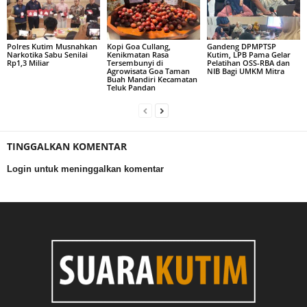
Polres Kutim Musnahkan
Kopi Goa Cullang,
Gandeng DPMPTSP
Narkotika Sabu Senilai
Kenikmatan Rasa
Kutim, LPB Pama Gelar
Rp1,3 Miliar
Tersembunyi di
Pelatihan OSS-RBA dan
Agrowisata Goa Taman
NIB Bagi UMKM Mitra
Buah Mandiri Kecamatan
Teluk Pandan
TINGGALKAN KOMENTAR
Login untuk meninggalkan komentar