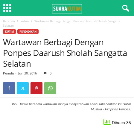
Beranda
kutim
Wartawan Berbagi Dengan Ponpes Daarush Sholah Sangatta
Selatan
KUTIM
PENDIDIKAN
Wartawan Berbagi Dengan
Ponpes Daarush Sholah Sangatta
Selatan
Penulis
-
Jun 30, 2016
0
Ibnu Juraid bersama wartawan lainnya menyerahkan salah satu bantuan ke Habib
Muslika - Pimpinan Ponpes.
Dibaca 35