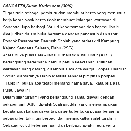
SANGATTA,Suara Kutim.com (30/6)
Tugas rutin sebagai pemburu dan membuat berita yang menuntut
kerja keras awak berita tidak membuat kalangan wartawan di
Sangatta, lupa berbagi. Wujud kebersamaan dan kepedulian itu
diwujudkan dalam buka bersama dengan pengasuh dan santri
Pondok Pesanteran Daarush Sholah yang terletak di Kampung
Kajang Sangatta Selatan, Rabu (29/6).
Acara buka puasa ala Aliansi Jurnalistik Kutai Timur (AJKT)
berlangsung sederhana namun penuh keakraban. Puluhan
wartawan yang datang, disambut suka cita warga Ponpes Daarush
Sholah diantaranya Habib Masluki sebagai pimpinan ponpes.
“Habib ini bukan apa tetapi memang nama saya,” kata pria asal
Pulau Jawa ini.
Dalam silahturahmi yang berlangsung santai diawali dengan
sekapur sirih AJKT diwakili Syafranuddin yang menyampaikan
kedatangan kalangan wartawan serta berbuka puasa bersama
sebagai bentuk ingin berbagi dan meningkatkan silahturahmi.
Sebagai wujud kebersamaan dan berbagi, awak media yang