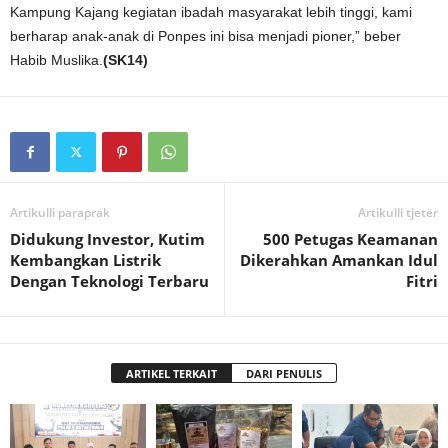
Kampung Kajang kegiatan ibadah masyarakat lebih tinggi, kami
berharap anak-anak di Ponpes ini bisa menjadi pioner,” beber
Habib Muslika.
(SK14)
Artikulli paraprak
Artikulli tjetër
Didukung Investor, Kutim
500 Petugas Keamanan
Kembangkan Listrik
Dikerahkan Amankan Idul
Dengan Teknologi Terbaru
Fitri
ARTIKEL TERKAIT
DARI PENULIS