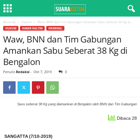
Beranda
hukum
Waw, BNN dan Tim Gabungan Amankan Sabu Seberat 38 Kg di...
HUKUM
KABAR KALTIM
KRIMINAL
Waw, BNN dan Tim Gabungan
Amankan Sabu Seberat 38 Kg di
Bengalon
Penulis
Redaksi
-
Okt 7, 2019
0
Savu seberat 38 Kg yang diamankan di Bengalon oleh BNN dan Tim Gabungan
Dibaca 28
SANGATTA (7/10-2019)