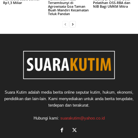
Rp1,3 Miliar
Tersembunyi di
Pelatihan OSS-RBA dan
Agrowisata Goa Taman
NIB Bagi UMKM Mitra
Buah Mandiri Kecamatan
Teluk Pandan
Suara Kutim adalah media berita online seputar kutim, hukum, ekonomi,
pendidikan dan lain-lain. Kami menyediakan untuk anda berita terupdate,
terdepan dan terakurat.
Hubungi kami:
suarakutim@yahoo.co.id