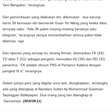
Yani Bengalon,” terangnya.
Dari pemeriksaan yang dilakukan tim, ditemukan dua karung
berisi 38 kemasan teh bermerek Guan Yin Wang yang ketika dites
ternyata sabu. “Ada 38 paket masing-masing beratnya satu
kilogram,” terangnya seraya menambahkan semua paket tidak
dikemas rapi.
Dari operasi yang senyap itu, terang Arman, diamankan FK (34),
TD alias T (51) sebagai pengirim, kemudian AS (39) dan RD (32)
penerima. “FK adalah oknum PNS di Pemprov Kaltara dengan
pangkat III d,” terangnya.
Dalam jumpa pers yang digelar sore tadi, diungkapkan, tersangka
ada yang ditangkap di Bandara Sultan Aji Muhammad Sulaiman
Sepinggan Balikpapan. Dua orang yang lain ditangkap di
Samarinda.
(SK8/SK11)