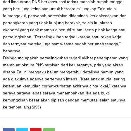
dari lima orang PNS berkonsultasi terkait masalah rumah tangga
yang berujung keinginan untuk berceraim” ungkap Zainuddin.
Ia mengakui, penyebab perceraian didominasi ketidakcocokan dan
pertengkaran yang tidak kunjung berakhir, selain itu alasan
ekonomi yang tidak mampu dipenuhi suami serta pihak ketiga atau
perselingkuhan. “Perselingkuhan terjadi karena satu rekan kerja
dan ternyata mereka juga sama-sama sudah berumah tangga,”
bebernya.
Disinggung apakah perselingkuhan terjadi akibat penempatan yang
membuat oknum PNS terpisah dari keluarganya, pria yang akrab
disapa Zai ini mengaku belum mengetahui detailnya namun yang
ada diakuinya adanya pertemuan intens. “Kata anak muda, sering
ketemuan kemudian curhat-curhatan akhirnya cinta lokal,” katanya
seraya tertawa lepas seraya menambahkan jika ada bukti
kemungkinan besar akan dipisah dengan memutasi salah satunya
ke tempat lain.
(SK3)