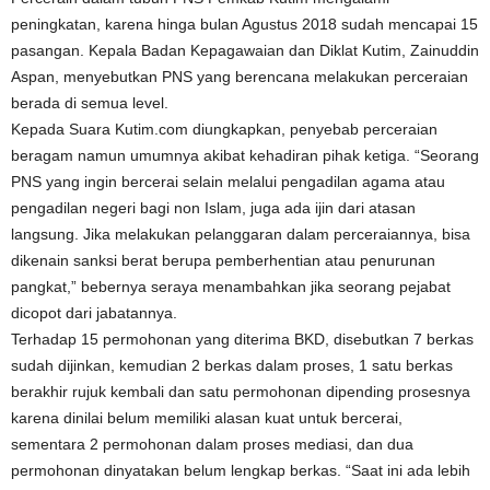
peningkatan, karena hinga bulan Agustus 2018 sudah mencapai 15
pasangan. Kepala Badan Kepagawaian dan Diklat Kutim, Zainuddin
Aspan, menyebutkan PNS yang berencana melakukan perceraian
berada di semua level.
Kepada Suara Kutim.com diungkapkan, penyebab perceraian
beragam namun umumnya akibat kehadiran pihak ketiga. “Seorang
PNS yang ingin bercerai selain melalui pengadilan agama atau
pengadilan negeri bagi non Islam, juga ada ijin dari atasan
langsung. Jika melakukan pelanggaran dalam perceraiannya, bisa
dikenain sanksi berat berupa pemberhentian atau penurunan
pangkat,” bebernya seraya menambahkan jika seorang pejabat
dicopot dari jabatannya.
Terhadap 15 permohonan yang diterima BKD, disebutkan 7 berkas
sudah dijinkan, kemudian 2 berkas dalam proses, 1 satu berkas
berakhir rujuk kembali dan satu permohonan dipending prosesnya
karena dinilai belum memiliki alasan kuat untuk bercerai,
sementara 2 permohonan dalam proses mediasi, dan dua
permohonan dinyatakan belum lengkap berkas. “Saat ini ada lebih