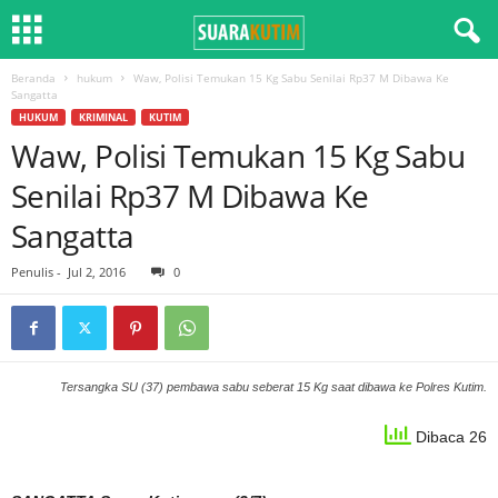
Beranda
hukum
Waw, Polisi Temukan 15 Kg Sabu Senilai Rp37 M Dibawa Ke
Sangatta
HUKUM
KRIMINAL
KUTIM
Waw, Polisi Temukan 15 Kg Sabu
Senilai Rp37 M Dibawa Ke
Sangatta
Penulis
-
Jul 2, 2016
0
Tersangka SU (37) pembawa sabu seberat 15 Kg saat dibawa ke Polres Kutim.
Dibaca 26