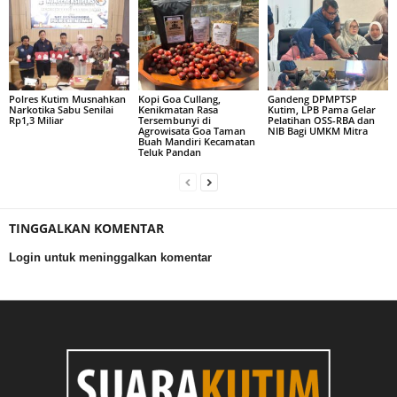
Polres Kutim Musnahkan
Kopi Goa Cullang,
Gandeng DPMPTSP
Narkotika Sabu Senilai
Kenikmatan Rasa
Kutim, LPB Pama Gelar
Rp1,3 Miliar
Tersembunyi di
Pelatihan OSS-RBA dan
Agrowisata Goa Taman
NIB Bagi UMKM Mitra
Buah Mandiri Kecamatan
Teluk Pandan
TINGGALKAN KOMENTAR
Login untuk meninggalkan komentar