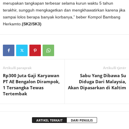
merupakan tangkapan terbesar selama kurun waktu 5 tahun
terakhir, sungguh mengkagetkan dan mengkhawatirkan karena jika
sampai lolos berapa banyak korbanya,” beber Kompol Bambang
Herkamto.
(SK2/SK3)
Artikulli paraprak
Artikulli tjetër
Rp300 Juta Gaji Karyawan
Sabu Yang Dibawa Su
PT AE Bengalon Dirampok,
Diduga Dari Malaysia,
1 Tersangka Tewas
Akan Dipasarkan di Kaltim
Tertembak
ARTIKEL TERKAIT
DARI PENULIS