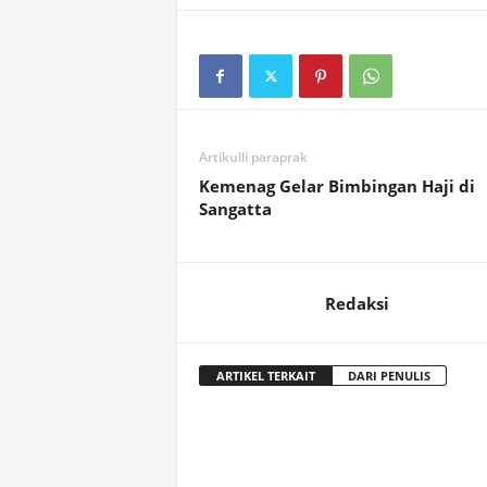
Artikulli paraprak
Kemenag Gelar Bimbingan Haji di
Sangatta
Redaksi
ARTIKEL TERKAIT
DARI PENULIS