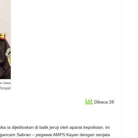
wi Jawa
Tengah
Dibaca 28
a dijebloskan di balik jeruji oleh aparat kepolisian, ini
engancam Sabran – pegawai AMPS Kayan dengan senjata