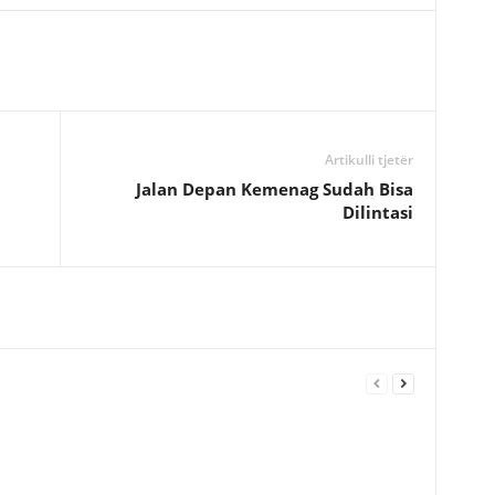
Artikulli tjetër
Jalan Depan Kemenag Sudah Bisa
Dilintasi