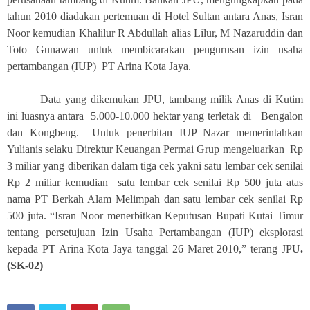
tahun 2010 diadakan pertemuan di Hotel Sultan antara Anas, Isran
Noor kemudian Khalilur R Abdullah alias Lilur, M Nazaruddin dan
Toto Gunawan untuk membicarakan pengurusan izin usaha
pertambangan (IUP) PT Arina Kota Jaya.
Data yang dikemukan JPU, tambang milik Anas di Kutim
ini luasnya antara 5.000-10.000 hektar yang terletak di Bengalon
dan Kongbeng. Untuk penerbitan IUP Nazar memerintahkan
Yulianis selaku Direktur Keuangan Permai Grup mengeluarkan Rp
3 miliar yang diberikan dalam tiga cek yakni satu lembar cek senilai
Rp 2 miliar kemudian satu lembar cek senilai Rp 500 juta atas
nama PT Berkah Alam Melimpah dan satu lembar cek senilai Rp
500 juta. “Isran Noor menerbitkan Keputusan Bupati Kutai Timur
tentang persetujuan Izin Usaha Pertambangan (IUP) eksplorasi
kepada PT Arina Kota Jaya tanggal 26 Maret 2010,” terang JPU
.
(SK-02)