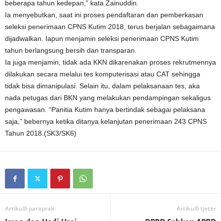
beberapa tahun kedepan,” kata Zainuddin.
Ia menyebutkan, saat ini proses pendaftaran dan pemberkasan
seleksi penerimaan CPNS Kutim 2018, terus berjalan sebagaimana
dijadwalkan. Iapun menjamin seleksi penerimaan CPNS Kutim
tahun berlangsung bersih dan transparan.
Ia juga menjamin, tidak ada KKN dikarenakan proses rekrutmennya
dilakukan secara melalui tes komputerisasi atau CAT sehingga
tidak bisa dimanipulasi. Selain itu, dalam pelaksanaan tes, aka
nada petugas dari BKN yang melakukan pendampingan sekaligus
pengawasan. “Panitia Kutim hanya bertindak sebagai pelaksana
saja,” bebernya ketika ditanya kelanjutan penerimaan 243 CPNS
Tahun 2018.(SK3/SK6)
Artikulli paraprak
Artikulli tjetër