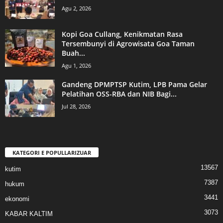
Agu 2, 2026
Kopi Goa Cullang, Kenikmatan Rasa
Tersembunyi di Agrowisata Goa Taman
Buah...
Agu 1, 2026
Gandeng DPMPTSP Kutim, LPB Pama Gelar
Pelatihan OSS-RBA dan NIB Bagi...
Jul 28, 2026
KATEGORI E POPULLARIZUAR
13567
kutim
7387
hukum
3441
ekonomi
3073
KABAR KALTIM