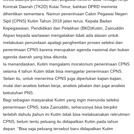
Kontrak Daerah (TK2D) Kutai Timur, bahkan DPRD meminta
dihentikan sementara. Namun penerimaan Calon Pegawai Negeri
Sipil (CPNS) Kutim Tahun 2018 jalan terus. Kepala Badan
Kepegawaian, Pendidikan dan Pelatihan (BKD)Kutim, Zainuddin
Aspan kepada wartawan mengatakan tidak ada alasan untuk
melakukan penundaan apalagi penghentian proses seleksi dan
penerimaan CPNS karena merupakan agenda nasional dan bukan
agenda daerah yang bisa ditunda.
Ia menandaskan, Kutim mengalami moratorium penerimaan CPNS
selama 4 tahun Kutim tidak bisa menggelar penerimaan CPNS.
Selain itu, untuk menerima CPNS juga diperlukan kajian-kajian,
mulai dari analisis beban kerja, analisis jabatan dan juga analisis
kebutuhan PNS.
Bagi sebagian masyarakat Kutim yang ingin menunda seleksi
penerimaan CPNS, kata Zainuddin, seharusnya bisa berpikir
terlebih dahulu jtahun ini Kutim tidak bisa melaksanakan rekrutmen
CPNS, belum tentu peluang itu didapatkan Kutim pada tahun
depan. “Bisa saja peluang tersebut baru didapatkan Kutim