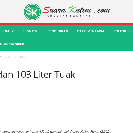
UKUM
EKONOMI
PENDIDIKAN
PARLEMENTARIA
POLITIK
 MEDIA SIBER
r Tuak Dimusnahkan
dan 103 Liter Tuak
musnahan minuman keras (Miras) dan tuak oleh Polres Kutim, Jumat (21/12).