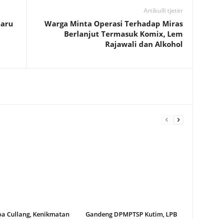
Artikulli tjetër
Baru
Warga Minta Operasi Terhadap Miras
Berlanjut Termasuk Komix, Lem
Rajawali dan Alkohol
oa Cullang, Kenikmatan
Gandeng DPMPTSP Kutim, LPB