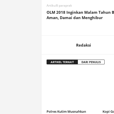
Artikulli paraprak
OLM 2018 Inginkan Malam Tahun 
Aman, Damai dan Menghibur
Redaksi
ARTIKEL TERKAIT
DARI PENULIS
Polres Kutim Musnahkan
Kopi G