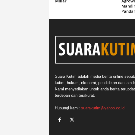
Miliar
Agrowi
Mandir
Panda
Suara Kutim adalah media berita online seput
kutim, hukum, ekonomi, pendidikan dan lain-la
Kami menyediakan untuk anda berita terupdat
terdepan dan terakurat.
Hubungi kami:
suarakutim@yahoo.co.id