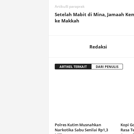
Artikulli paraprak
Setelah Mabit di Mina, Jamaah Ke
ke Makkah
Redaksi
ARTIKEL TERKAIT
DARI PENULIS
Polres Kutim Musnahkan
Kopi G
Narkotika Sabu Senilai Rp1,3
Rasa T