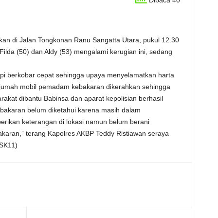
Dibaca 40
kan di Jalan Tongkonan Ranu Sangatta Utara, pukul 12.30
ilda (50) dan Aldy (53) mengalami kerugian ini, sedang
pi berkobar cepat sehingga upaya menyelamatkan harta
ejumah mobil pemadam kebakaran dikerahkan sehingga
kat dibantu Babinsa dan aparat kepolisian berhasil
bakaran belum diketahui karena masih dalam
erikan keterangan di lokasi namun belum berani
aran,” terang Kapolres AKBP Teddy Ristiawan seraya
(SK11)