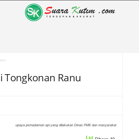
Ranu
di Tongkonan Ranu
upaya pemadaman api yang dilakukan Dinas PMK dan masyarakat