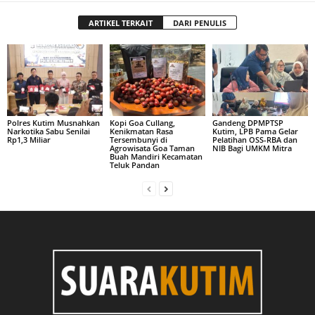
ARTIKEL TERKAIT
DARI PENULIS
Polres Kutim Musnahkan
Kopi Goa Cullang,
Gandeng DPMPTSP
Narkotika Sabu Senilai
Kenikmatan Rasa
Kutim, LPB Pama Gelar
Rp1,3 Miliar
Tersembunyi di
Pelatihan OSS-RBA dan
Agrowisata Goa Taman
NIB Bagi UMKM Mitra
Buah Mandiri Kecamatan
Teluk Pandan