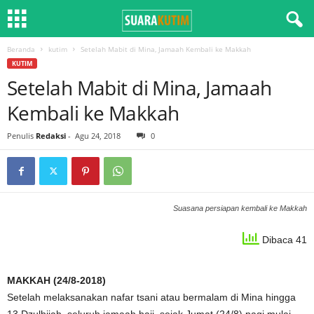
Beranda
kutim
Setelah Mabit di Mina, Jamaah Kembali ke Makkah
KUTIM
Setelah Mabit di Mina, Jamaah
Kembali ke Makkah
Penulis
Redaksi
-
Agu 24, 2018
0
Suasana persiapan kembali ke Makkah
Dibaca 41
MAKKAH (24/8-2018)
Setelah melaksanakan nafar tsani atau bermalam di Mina hingga