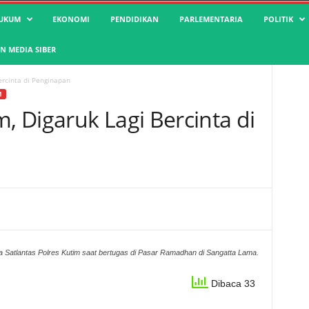
UKUM
EKONOMI
PENDIDIKAN
PARLEMENTARIA
POLITIK
 MEDIA SIBER
rcinta di Penginapan
M
 Digaruk Lagi Bercinta di
 Satlantas Polres Kutim saat bertugas di Pasar Ramadhan di Sangatta Lama.
Dibaca 33