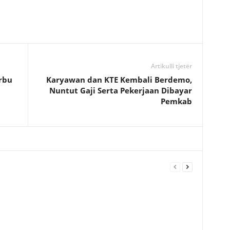
Artikulli tjetër
erbu
Karyawan dan KTE Kembali Berdemo,
Nuntut Gaji Serta Pekerjaan Dibayar
Pemkab