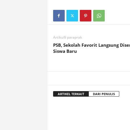
Artikulli paraprak
PSB, Sekolah Favorit Langsung Dis
Siswa Baru
ARTIKEL TERKAIT
DARI PENULIS