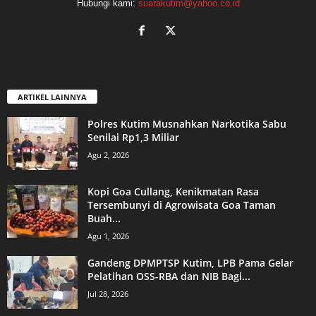
Hubungi kami:
suarakutim@yahoo.co.id
ARTIKEL LAINNYA
Polres Kutim Musnahkan Narkotika Sabu
Senilai Rp1,3 Miliar
Agu 2, 2026
Kopi Goa Cullang, Kenikmatan Rasa
Tersembunyi di Agrowisata Goa Taman
Buah...
Agu 1, 2026
Gandeng DPMPTSP Kutim, LPB Pama Gelar
Pelatihan OSS-RBA dan NIB Bagi...
Jul 28, 2026