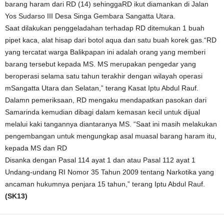
barang haram dari RD (14) sehinggaRD ikut diamankan di Jalan
Yos Sudarso III Desa Singa Gembara Sangatta Utara.
Saat dilakukan penggeladahan terhadap RD ditemukan 1 buah
pipet kaca, alat hisap dari botol aqua dan satu buah korek gas.“RD
yang tercatat warga Balikpapan ini adalah orang yang memberi
barang tersebut kepada MS. MS merupakan pengedar yang
beroperasi selama satu tahun terakhir dengan wilayah operasi
mSangatta Utara dan Selatan,” terang Kasat Iptu Abdul Rauf.
Dalamn pemeriksaan, RD mengaku mendapatkan pasokan dari
Samarinda kemudian dibagi dalam kemasan kecil untuk dijual
melalui kaki tangannya diantaranya MS. “Saat ini masih melakukan
pengembangan untuk mengungkap asal muasal barang haram itu,
kepada MS dan RD
Disanka dengan Pasal 114 ayat 1 dan atau Pasal 112 ayat 1
Undang-undang RI Nomor 35 Tahun 2009 tentang Narkotika yang
ancaman hukumnya penjara 15 tahun,” terang Iptu Abdul Rauf.
(SK13)