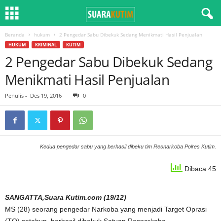
Beranda
hukum
2 Pengedar Sabu Dibekuk Sedang Menikmati Hasil Penjualan
HUKUM
KRIMINAL
KUTIM
2 Pengedar Sabu Dibekuk Sedang
Menikmati Hasil Penjualan
Penulis
-
Des 19, 2016
0
Kedua pengedar sabu yang berhasil dibeku tim Resnarkoba Polres Kutim.
Dibaca 45
SANGATTA,Suara Kutim.com (19/12)
MS (28) seorang pengedar Narkoba yang menjadi Target Oprasi