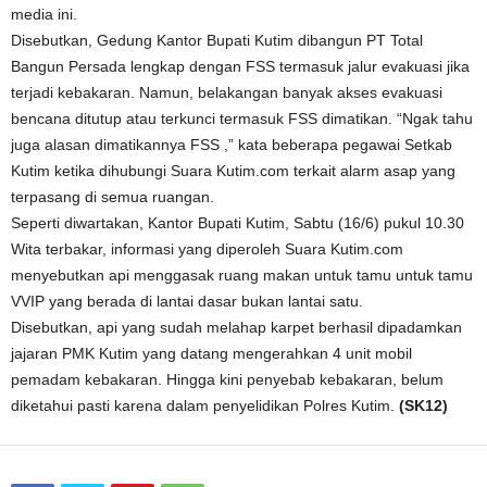
media ini.
Disebutkan, Gedung Kantor Bupati Kutim dibangun PT Total
Bangun Persada lengkap dengan FSS termasuk jalur evakuasi jika
terjadi kebakaran. Namun, belakangan banyak akses evakuasi
bencana ditutup atau terkunci termasuk FSS dimatikan. “Ngak tahu
juga alasan dimatikannya FSS ,” kata beberapa pegawai Setkab
Kutim ketika dihubungi Suara Kutim.com terkait alarm asap yang
terpasang di semua ruangan.
Seperti diwartakan, Kantor Bupati Kutim, Sabtu (16/6) pukul 10.30
Wita terbakar, informasi yang diperoleh Suara Kutim.com
menyebutkan api menggasak ruang makan untuk tamu untuk tamu
VVIP yang berada di lantai dasar bukan lantai satu.
Disebutkan, api yang sudah melahap karpet berhasil dipadamkan
jajaran PMK Kutim yang datang mengerahkan 4 unit mobil
pemadam kebakaran. Hingga kini penyebab kebakaran, belum
diketahui pasti karena dalam penyelidikan Polres Kutim.
(SK12)