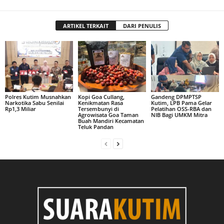
ARTIKEL TERKAIT
DARI PENULIS
Polres Kutim Musnahkan
Kopi Goa Cullang,
Gandeng DPMPTSP
Narkotika Sabu Senilai
Kenikmatan Rasa
Kutim, LPB Pama Gelar
Rp1,3 Miliar
Tersembunyi di
Pelatihan OSS-RBA dan
Agrowisata Goa Taman
NIB Bagi UMKM Mitra
Buah Mandiri Kecamatan
Teluk Pandan