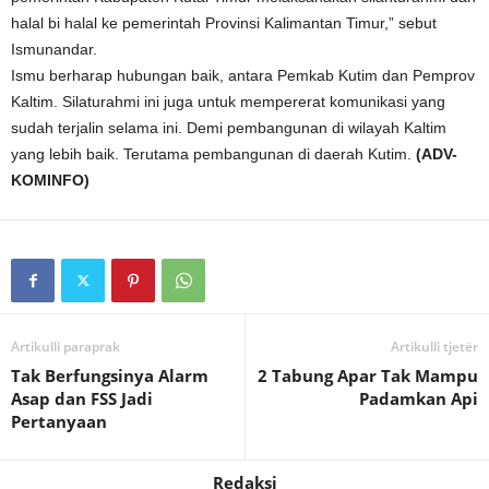
halal bi halal ke pemerintah Provinsi Kalimantan Timur,” sebut
Ismunandar.
Ismu berharap hubungan baik, antara Pemkab Kutim dan Pemprov
Kaltim. Silaturahmi ini juga untuk mempererat komunikasi yang
sudah terjalin selama ini. Demi pembangunan di wilayah Kaltim
yang lebih baik. Terutama pembangunan di daerah Kutim.
(ADV-
KOMINFO)
Artikulli paraprak
Artikulli tjetër
Tak Berfungsinya Alarm
2 Tabung Apar Tak Mampu
Asap dan FSS Jadi
Padamkan Api
Pertanyaan
Redaksi