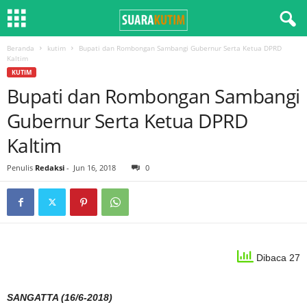
Beranda
kutim
Bupati dan Rombongan Sambangi Gubernur Serta Ketua DPRD
Kaltim
KUTIM
Bupati dan Rombongan Sambangi
Gubernur Serta Ketua DPRD
Kaltim
Penulis
Redaksi
-
Jun 16, 2018
0
Dibaca 27
SANGATTA (16/6-2018)