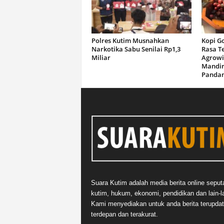
Polres Kutim Musnahkan
Kopi G
Narkotika Sabu Senilai Rp1,3
Rasa T
Miliar
Agrowi
Mandir
Panda
Suara Kutim adalah media berita online seput
kutim, hukum, ekonomi, pendidikan dan lain-la
Kami menyediakan untuk anda berita terupdat
terdepan dan terakurat.