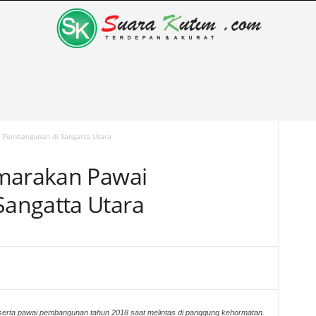
 Pembangunan di Sangatta Utara
emarakan Pawai
angatta Utara
serta pawai pembangunan tahun 2018 saat melintas di panggung kehormatan.