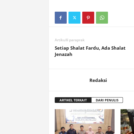
Artikulli paraprak
Setiap Shalat Fardu, Ada Shalat
Jenazah
Redaksi
ARTIKEL TERKAIT
DARI PENULIS