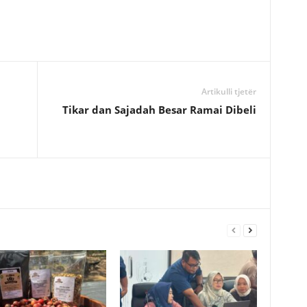
Artikulli tjetër
Tikar dan Sajadah Besar Ramai Dibeli