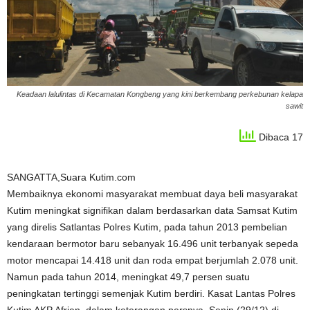
Keadaan lalulintas di Kecamatan Kongbeng yang kini berkembang perkebunan kelapa
sawit
Dibaca 17
SANGATTA,Suara Kutim.com
Membaiknya ekonomi masyarakat membuat daya beli masyarakat
Kutim meningkat signifikan dalam berdasarkan data Samsat Kutim
yang direlis Satlantas Polres Kutim, pada tahun 2013 pembelian
kendaraan bermotor baru sebanyak 16.496 unit terbanyak sepeda
motor mencapai 14.418 unit dan roda empat berjumlah 2.078 unit.
Namun pada tahun 2014, meningkat 49,7 persen suatu
peningkatan tertinggi semenjak Kutim berdiri. Kasat Lantas Polres
Kutim AKP Afrian, dalam keterangan persnya, Senin (29/12) di