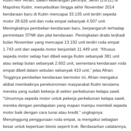
Mapolres Kutim, menyebutkan hingga akhir November 2014
kendaraan baru di Kutim mencapai 33.135 unit terdiri sepeda
motor 28.628 unit dan roda empat sebanyak 4.507 unit.
Meningkatnya pembelian kendaraan baru, berpangaruh terhadap
permintaan STNK dan plat kendaraan. Peningkatan dratis terjhadi
bulan November yang mencapai 13.192 unit terdiri roda empat
1.743 unit dan sepeda motor berjumlah 11.449 unit. “Khusus
sepeda motor setiap hari dibeli warga Kutim sebanyak 381 unit
atau setiap bulan sebanyak 2.602 unit, sementara kendaraan roda
empat dibeli dalam sebulan sebanyak 410 unit,” jelas Afrian.
Tingginya pembelian kendaraan bermotor ini, Afrian mengakui
akibat membaiknya perekonomian masyarakat Kutim terutama
mereka yang sudah bekerja di sektor perkebunan kelapa sawit.
“Umumnya sepeda motor untuk pekerja perkebunan kelapa sawit,
mereka dengan pendapatan yang mapan mampu membeli sepeda
motor baik dengan cara tunai atau kredit,” ungkapnya.
Menyinggung penggunaan roda empat, ia mengakui sebagian
besar untuk keperluan bisnis seperti truk. Berdasarkan catatannya,