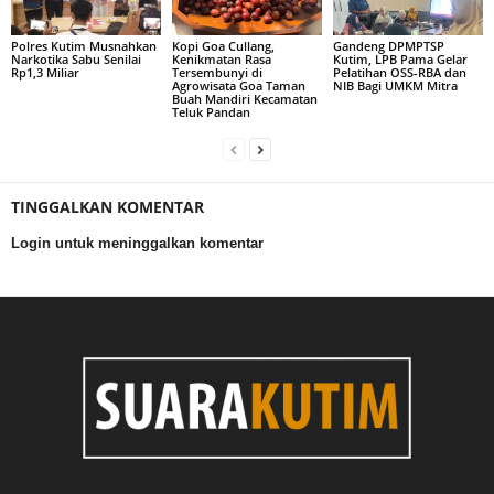
Polres Kutim Musnahkan
Kopi Goa Cullang,
Gandeng DPMPTSP
Narkotika Sabu Senilai
Kenikmatan Rasa
Kutim, LPB Pama Gelar
Rp1,3 Miliar
Tersembunyi di
Pelatihan OSS-RBA dan
Agrowisata Goa Taman
NIB Bagi UMKM Mitra
Buah Mandiri Kecamatan
Teluk Pandan
TINGGALKAN KOMENTAR
Login untuk meninggalkan komentar