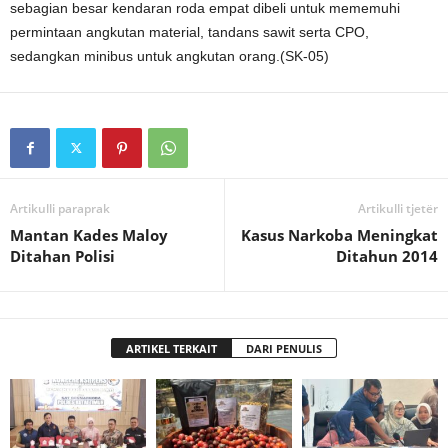
sebagian besar kendaran roda empat dibeli untuk mememuhi
permintaan angkutan material, tandans sawit serta CPO,
sedangkan minibus untuk angkutan orang.(SK-05)
Artikulli paraprak
Artikulli tjetër
Mantan Kades Maloy
Kasus Narkoba Meningkat
Ditahan Polisi
Ditahun 2014
ARTIKEL TERKAIT
DARI PENULIS