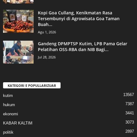
Kopi Goa Cullang, Kenikmatan Rasa
Tersembunyi di Agrowisata Goa Taman
Buah...
Agu 1, 2026
Gandeng DPMPTSP Kutim, LPB Pama Gelar
Pelatihan OSS-RBA dan NIB Bagi...
Jul 28, 2026
KATEGORI E POPULLARIZUAR
13567
kutim
7387
hukum
3441
ekonomi
3073
KABAR KALTIM
2897
politik