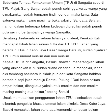
Beberapa Tempat Pemakaman Umum (TPU) di Sangatta seperti
TPU Majai, Gang Banjar sudah penuh sehingga kerap warga yang
dimakamkan sudah tumpang tindih dengan maka lama. Satu-
satunya makam yang masih terbuka yakni di Sangatta Selatan,
namun dalam beberapa tahun kedepan diprediksi sudah penuh
pula seiring bertambahnya warga Sangatta.
Berutung disela-sela ketiadaan lahan yang ideal, Pemkab Kutim
mendapat hibah lahan seluas 4 Ha dari PT KPC. Lahan yang
berada di Dusun Kabo Jaya Desa Swarga Bara ini, sudah dijadikan
TPU untuk ummat muslim dan non muslim.
Kepala UPT KPP Sangatta, Basuki Isnawan, menerangkan lahan
yang dihibagkan KPC sudah diland clearing. Ia mengakui, lahan
eks tambang batubara ini tidak jauh dari kota Sangatta bahkan
berada di tepi jalan menuju Rantau Pulung. “Dari lahan seluas
empat hektar, dibagi dua yakni untuk muslim dan non muslim
masing-masing dua hektar,” terang Basuki.
Untuk memudahkan penggunaan lahan TPU, disebutkan sudah
dibentuk pengelola khusus ummat Islam dikelola Desa Kabo Jaya.
Basuki mengakui, lahan yang ada kemungkinan besar belum