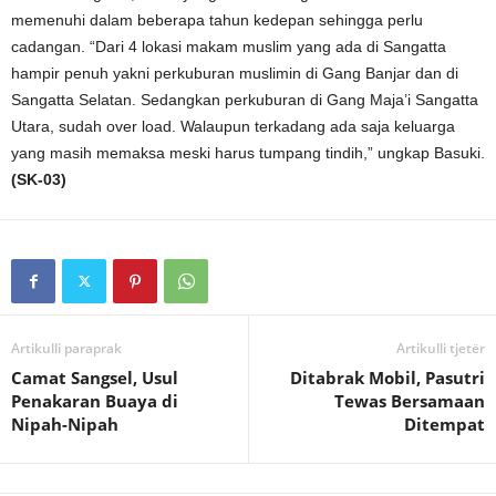
memenuhi dalam beberapa tahun kedepan sehingga perlu
cadangan. “Dari 4 lokasi makam muslim yang ada di Sangatta
hampir penuh yakni perkuburan muslimin di Gang Banjar dan di
Sangatta Selatan. Sedangkan perkuburan di Gang Maja’i Sangatta
Utara, sudah over load. Walaupun terkadang ada saja keluarga
yang masih memaksa meski harus tumpang tindih,” ungkap Basuki.
(SK-03)
Artikulli paraprak
Artikulli tjetër
Camat Sangsel, Usul
Ditabrak Mobil, Pasutri
Penakaran Buaya di
Tewas Bersamaan
Nipah-Nipah
Ditempat