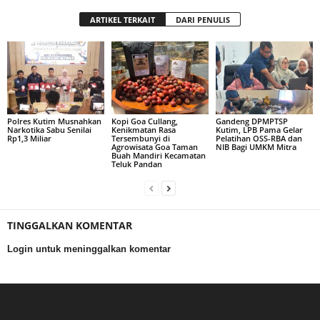
ARTIKEL TERKAIT
DARI PENULIS
Polres Kutim Musnahkan
Kopi Goa Cullang,
Gandeng DPMPTSP
Narkotika Sabu Senilai
Kenikmatan Rasa
Kutim, LPB Pama Gelar
Rp1,3 Miliar
Tersembunyi di
Pelatihan OSS-RBA dan
Agrowisata Goa Taman
NIB Bagi UMKM Mitra
Buah Mandiri Kecamatan
Teluk Pandan
TINGGALKAN KOMENTAR
Login untuk meninggalkan komentar