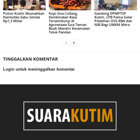
Polres Kutim Musnahkan
Kopi Goa Cullang,
Gandeng DPMPTSP
Narkotika Sabu Senilai
Kenikmatan Rasa
Kutim, LPB Pama Gelar
Rp1,3 Miliar
Tersembunyi di
Pelatihan OSS-RBA dan
Agrowisata Goa Taman
NIB Bagi UMKM Mitra
Buah Mandiri Kecamatan
Teluk Pandan
TINGGALKAN KOMENTAR
Login untuk meninggalkan komentar