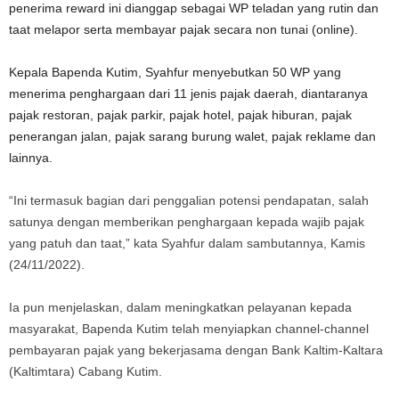
penerima reward ini dianggap sebagai WP teladan yang rutin dan
taat melapor serta membayar pajak secara non tunai (online).
Kepala Bapenda Kutim, Syahfur menyebutkan 50 WP yang
menerima penghargaan dari 11 jenis pajak daerah, diantaranya
pajak restoran, pajak parkir, pajak hotel, pajak hiburan, pajak
penerangan jalan, pajak sarang burung walet, pajak reklame dan
lainnya.
“Ini termasuk bagian dari penggalian potensi pendapatan, salah
satunya dengan memberikan penghargaan kepada wajib pajak
yang patuh dan taat,” kata Syahfur dalam sambutannya, Kamis
(24/11/2022).
Ia pun menjelaskan, dalam meningkatkan pelayanan kepada
masyarakat, Bapenda Kutim telah menyiapkan channel-channel
pembayaran pajak yang bekerjasama dengan Bank Kaltim-Kaltara
(Kaltimtara) Cabang Kutim.