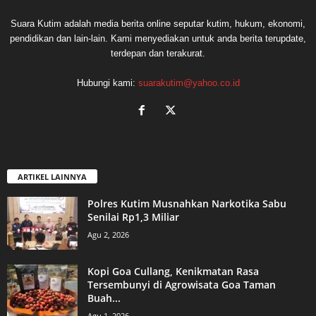
Suara Kutim adalah media berita online seputar kutim, hukum, ekonomi,
pendidikan dan lain-lain. Kami menyediakan untuk anda berita terupdate,
terdepan dan terakurat.
Hubungi kami:
suarakutim@yahoo.co.id
ARTIKEL LAINNYA
Polres Kutim Musnahkan Narkotika Sabu
Senilai Rp1,3 Miliar
Agu 2, 2026
Kopi Goa Cullang, Kenikmatan Rasa
Tersembunyi di Agrowisata Goa Taman
Buah...
Agu 1, 2026