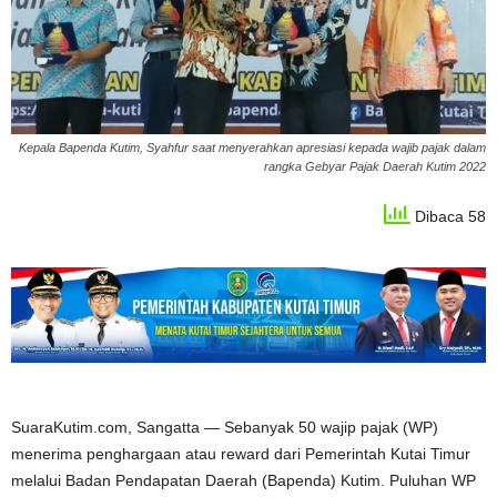
Kepala Bapenda Kutim, Syahfur saat menyerahkan apresiasi kepada wajib pajak dalam
rangka Gebyar Pajak Daerah Kutim 2022
Dibaca 58
SuaraKutim.com, Sangatta — Sebanyak 50 wajip pajak (WP)
menerima penghargaan atau reward dari Pemerintah Kutai Timur
melalui Badan Pendapatan Daerah (Bapenda) Kutim. Puluhan WP