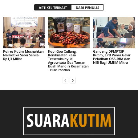
ARTIKEL TERKAIT
DARI PENULIS
Polres Kutim Musnahkan
Kopi Goa Cullang,
Gandeng DPMPTSP
Narkotika Sabu Senilai
Kenikmatan Rasa
Kutim, LPB Pama Gelar
Rp1,3 Miliar
Tersembunyi di
Pelatihan OSS-RBA dan
Agrowisata Goa Taman
NIB Bagi UMKM Mitra
Buah Mandiri Kecamatan
Teluk Pandan