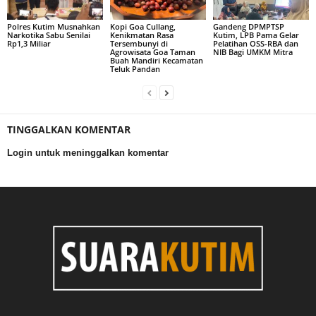
Polres Kutim Musnahkan
Kopi Goa Cullang,
Gandeng DPMPTSP
Narkotika Sabu Senilai
Kenikmatan Rasa
Kutim, LPB Pama Gelar
Rp1,3 Miliar
Tersembunyi di
Pelatihan OSS-RBA dan
Agrowisata Goa Taman
NIB Bagi UMKM Mitra
Buah Mandiri Kecamatan
Teluk Pandan
TINGGALKAN KOMENTAR
Login untuk meninggalkan komentar