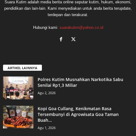
Suara Kutim adalah media berita online seputar kutim, hukum, ekonomi,
pendidikan dan lain-lain. Kami menyediakan untuk anda berita terupdate,
terdepan dan terakurat.
Hubungi kami:
suarakutim@yahoo.co.id
ARTIKEL LAINNYA
Polres Kutim Musnahkan Narkotika Sabu
Senilai Rp1,3 Miliar
Agu 2, 2026
Kopi Goa Cullang, Kenikmatan Rasa
Tersembunyi di Agrowisata Goa Taman
Buah...
Agu 1, 2026