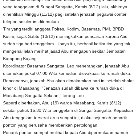
yang tenggelam di Sungai Sangatta, Kamis (8/12) lalu, akhirnya
dihentikan Minggu (11/12) pagi setelah jenazah pegawai conter
telepon seluler ini ditemukan.
Tim yang terdiri anggota Polres, Kodim, Basarnas, PMI, BPBD
Kutim, sejak Sabtu (10/12) meningkatkan pencarian karena Abu
sudah tiga hari tenggelam. Upaya itu, berhasil ketika tim yang tak
mengenal lelah melihat jasad Abu mengapun sekitar Jembatan
Kampung Kajang.
Koordinator Basarnas Sangatta, Leo menerangkan, jenazah Abu
ditemukan pukul 07.00 Wita kemudian dievakuasi ke rumah duka.
Rencananya, jenazah Abu akan dimakamkan hari ini setelah shalat
lohor di Masabang. “Jenazah sudah dibawa ke rumah duka di
Masabang Sangatta Selatan,” terang Leo.
Seperti diberitakan, Abu (19) warga Masabang, Kamis (8/12)
sekitar pukuk 15.30 Wita tenggelam di Sungai Sangatta. Kepastian
Abu tenggelam terserat arus sungai ini, diakui sejumlah penarik
ponton yang berusaha memberikan pertolongan.
Penarik ponton sempat melihat kepala Abu dipermukaan namun