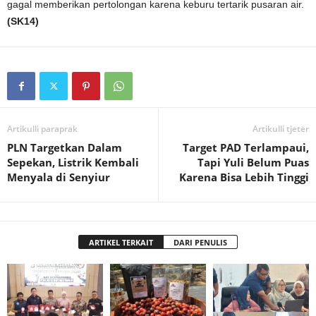
gagal memberikan pertolongan karena keburu tertarik pusaran air.
(SK14)
Artikulli paraprak
Artikulli tjetër
PLN Targetkan Dalam
Target PAD Terlampaui,
Sepekan, Listrik Kembali
Tapi Yuli Belum Puas
Menyala di Senyiur
Karena Bisa Lebih Tinggi
ARTIKEL TERKAIT
DARI PENULIS