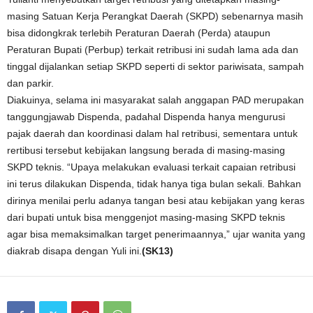
masing Satuan Kerja Perangkat Daerah (SKPD) sebenarnya masih
bisa didongkrak terlebih Peraturan Daerah (Perda) ataupun
Peraturan Bupati (Perbup) terkait retribusi ini sudah lama ada dan
tinggal dijalankan setiap SKPD seperti di sektor pariwisata, sampah
dan parkir.
Diakuinya, selama ini masyarakat salah anggapan PAD merupakan
tanggungjawab Dispenda, padahal Dispenda hanya mengurusi
pajak daerah dan koordinasi dalam hal retribusi, sementara untuk
rertibusi tersebut kebijakan langsung berada di masing-masing
SKPD teknis. “Upaya melakukan evaluasi terkait capaian retribusi
ini terus dilakukan Dispenda, tidak hanya tiga bulan sekali. Bahkan
dirinya menilai perlu adanya tangan besi atau kebijakan yang keras
dari bupati untuk bisa menggenjot masing-masing SKPD teknis
agar bisa memaksimalkan target penerimaannya,” ujar wanita yang
diakrab disapa dengan Yuli ini.
(SK13)