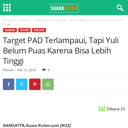
Beranda
hukum
Target PAD Terlampaui, Tapi Yuli Belum Puas Karena Bisa Lebih
Tinggi
HUKUM
KUTIM
POLITIK
Target PAD Terlampaui, Tapi Yuli
Belum Puas Karena Bisa Lebih
Tinggi
Penulis
-
Des 11, 2016
0
Dibaca 23
SANGATTA,Suara Kutim.com (9/12)