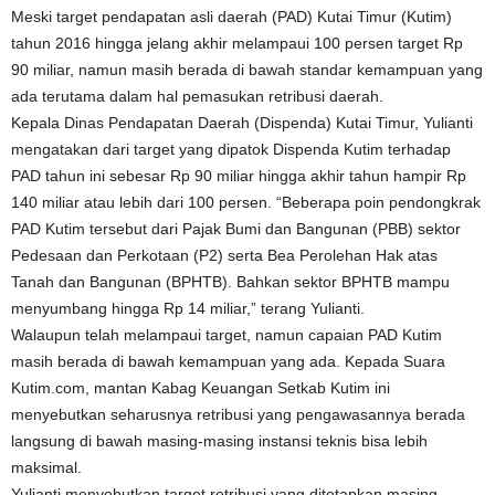
Meski target pendapatan asli daerah (PAD) Kutai Timur (Kutim)
tahun 2016 hingga jelang akhir melampaui 100 persen target Rp
90 miliar, namun masih berada di bawah standar kemampuan yang
ada terutama dalam hal pemasukan retribusi daerah.
Kepala Dinas Pendapatan Daerah (Dispenda) Kutai Timur, Yulianti
mengatakan dari target yang dipatok Dispenda Kutim terhadap
PAD tahun ini sebesar Rp 90 miliar hingga akhir tahun hampir Rp
140 miliar atau lebih dari 100 persen. “Beberapa poin pendongkrak
PAD Kutim tersebut dari Pajak Bumi dan Bangunan (PBB) sektor
Pedesaan dan Perkotaan (P2) serta Bea Perolehan Hak atas
Tanah dan Bangunan (BPHTB). Bahkan sektor BPHTB mampu
menyumbang hingga Rp 14 miliar,” terang Yulianti.
Walaupun telah melampaui target, namun capaian PAD Kutim
masih berada di bawah kemampuan yang ada. Kepada Suara
Kutim.com, mantan Kabag Keuangan Setkab Kutim ini
menyebutkan seharusnya retribusi yang pengawasannya berada
langsung di bawah masing-masing instansi teknis bisa lebih
maksimal.
Yulianti menyebutkan target retribusi yang ditetapkan masing-