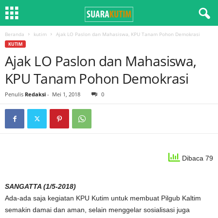
Beranda
kutim
Ajak LO Paslon dan Mahasiswa, KPU Tanam Pohon Demokrasi
KUTIM
Ajak LO Paslon dan Mahasiswa,
KPU Tanam Pohon Demokrasi
Penulis
Redaksi
-
Mei 1, 2018
0
Dibaca 79
SANGATTA (1/5-2018)
Ada-ada saja kegiatan KPU Kutim untuk membuat Pilgub Kaltim
semakin damai dan aman, selain menggelar sosialisasi juga