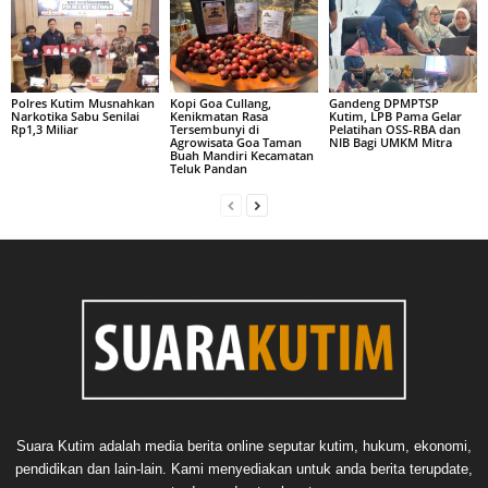
Polres Kutim Musnahkan
Kopi Goa Cullang,
Gandeng DPMPTSP
Narkotika Sabu Senilai
Kenikmatan Rasa
Kutim, LPB Pama Gelar
Rp1,3 Miliar
Tersembunyi di
Pelatihan OSS-RBA dan
Agrowisata Goa Taman
NIB Bagi UMKM Mitra
Buah Mandiri Kecamatan
Teluk Pandan
Suara Kutim adalah media berita online seputar kutim, hukum, ekonomi,
pendidikan dan lain-lain. Kami menyediakan untuk anda berita terupdate,