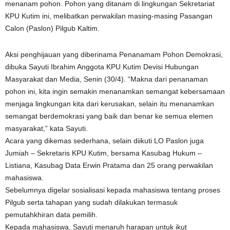
menanam pohon. Pohon yang ditanam di lingkungan Sekretariat
KPU Kutim ini, melibatkan perwakilan masing-masing Pasangan
Calon (Paslon) Pilgub Kaltim.
Aksi penghijauan yang diberinama Penanamam Pohon Demokrasi,
dibuka Sayuti Ibrahim Anggota KPU Kutim Devisi Hubungan
Masyarakat dan Media, Senin (30/4). “Makna dari penanaman
pohon ini, kita ingin semakin menanamkan semangat kebersamaan
menjaga lingkungan kita dari kerusakan, selain itu menanamkan
semangat berdemokrasi yang baik dan benar ke semua elemen
masyarakat,” kata Sayuti.
Acara yang dikemas sederhana, selain diikuti LO Paslon juga
Jumiah – Sekretaris KPU Kutim, bersama Kasubag Hukum –
Listiana, Kasubag Data Erwin Pratama dan 25 orang perwakilan
mahasiswa.
Sebelumnya digelar sosialisasi kepada mahasiswa tentang proses
Pilgub serta tahapan yang sudah dilakukan termasuk
pemutahkhiran data pemilih.
Kepada mahasiswa, Sayuti menaruh harapan untuk ikut