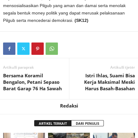
mensosialisasikan Pilgub yang aman dan damai serta menolak
segala bentuk money politik yang dapat merusak pelaksanaan
Pilgub serta mencederai demokrasi.
(SK12)
Artikulli paraprak
Artikulli tjetër
Bersama Koramil
Istri Ihlas, Suami Bisa
Bengalon, Petani Sepaso
Kerja Maksimal Meski
Barat Garap 76 Ha Sawah
Harus Basah-Basahan
Redaksi
ARTIKEL TERKAIT
DARI PENULIS