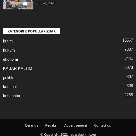
Jul 28, 2026
KATEGORI E POPULLARIZUAR
13567
kutim
7387
hukum
3441
ekonomi
3073
KABAR KALTIM
2897
politik
2398
kriminal
2255
kesehatan
Beranda
Redaksi
Advertisement
Contact us
© Copyright 2022 - suarakutim.com