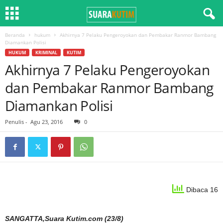
Beranda
hukum
Akhirnya 7 Pelaku Pengeroyokan dan Pembakar Ranmor Bambang
Diamankan Polisi
HUKUM
KRIMINAL
KUTIM
Akhirnya 7 Pelaku Pengeroyokan
dan Pembakar Ranmor Bambang
Diamankan Polisi
Penulis
-
Agu 23, 2016
0
Dibaca 16
SANGATTA,Suara Kutim.com (23/8)