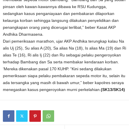
pinsan oleh kawan-kawannya dibawa ke RSU Kudungga,
sedangkan kasus penganiayaan dan pembakaran dilaporkan
kelaurga korban sehingga langsung dilakukan penyelidikan dan
penangkapan orang yang dicerugai terlibat,” beber Kasat AKP
Andhika Dharmasena.
Dari pemeriksaan marathon, ujar AKP Andhika terungkap kalau Na
alis Uj (25), Su alias A (20), Sa alias Na (18), Is alias Ma (19) dan Ri
alias Te (16), Ri alis Ij (22) dan Ru sebagai pelaku pengeroyokan
terhadap Bambang dan Sa serta membakar kendaraan korban.
‘Mereka dikenakan pasal 170 KUHP. “Kini sedang dilakukan
pemeriksaan siapa pelaku pembakaran sepeda motor itu, selain itu
ada tersangka yang masih di bawah umur,” beber kapolres seraya
menegaskan kasus pengeroyokan murni perkelahian.
(SK13/SK14)