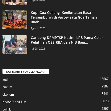
Kopi Goa Cullang, Kenikmatan Rasa
Tersembunyi di Agrowisata Goa Taman
Buah...
Agu 1, 2026
Gandeng DPMPTSP Kutim, LPB Pama Gelar
Pelatihan OSS-RBA dan NIB Bagi...
Jul 28, 2026
KATEGORI E POPULLARIZUAR
13567
kutim
7387
hukum
3441
ekonomi
3073
KABAR KALTIM
2897
politik