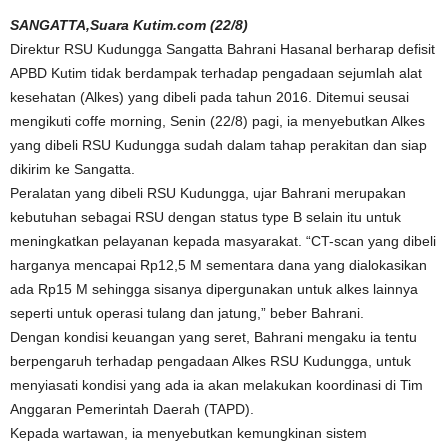
SANGATTA,Suara Kutim.com (22/8)
Direktur RSU Kudungga Sangatta Bahrani Hasanal berharap defisit
APBD Kutim tidak berdampak terhadap pengadaan sejumlah alat
kesehatan (Alkes) yang dibeli pada tahun 2016. Ditemui seusai
mengikuti coffe morning, Senin (22/8) pagi, ia menyebutkan Alkes
yang dibeli RSU Kudungga sudah dalam tahap perakitan dan siap
dikirim ke Sangatta.
Peralatan yang dibeli RSU Kudungga, ujar Bahrani merupakan
kebutuhan sebagai RSU dengan status type B selain itu untuk
meningkatkan pelayanan kepada masyarakat. “CT-scan yang dibeli
harganya mencapai Rp12,5 M sementara dana yang dialokasikan
ada Rp15 M sehingga sisanya dipergunakan untuk alkes lainnya
seperti untuk operasi tulang dan jatung,” beber Bahrani.
Dengan kondisi keuangan yang seret, Bahrani mengaku ia tentu
berpengaruh terhadap pengadaan Alkes RSU Kudungga, untuk
menyiasati kondisi yang ada ia akan melakukan koordinasi di Tim
Anggaran Pemerintah Daerah (TAPD).
Kepada wartawan, ia menyebutkan kemungkinan sistem