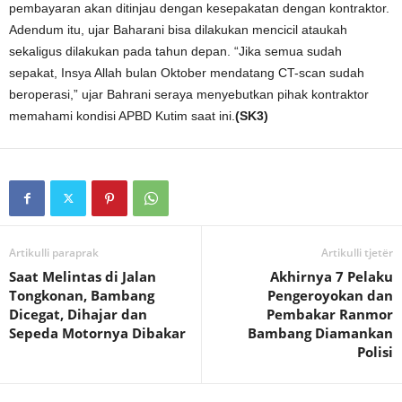
pembayaran akan ditinjau dengan kesepakatan dengan kontraktor.
Adendum itu, ujar Baharani bisa dilakukan mencicil ataukah
sekaligus dilakukan pada tahun depan. “Jika semua sudah
sepakat, Insya Allah bulan Oktober mendatang CT-scan sudah
beroperasi,” ujar Bahrani seraya menyebutkan pihak kontraktor
memahami kondisi APBD Kutim saat ini.
(SK3)
Artikulli paraprak
Artikulli tjetër
Saat Melintas di Jalan
Akhirnya 7 Pelaku
Tongkonan, Bambang
Pengeroyokan dan
Dicegat, Dihajar dan
Pembakar Ranmor
Sepeda Motornya Dibakar
Bambang Diamankan
Polisi