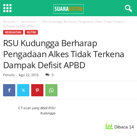
Beranda
kesehatan
RSU Kudungga Berharap Pengadaan Alkes Tidak Terkena
Dampak Defisit APBD
KESEHATAN
KUTIM
RSU Kudungga Berharap
Pengadaan Alkes Tidak Terkena
Dampak Defisit APBD
Penulis
-
Agu 22, 2016
0
CT-scan yang dibeli RSU
Kudungga
Dibaca 14