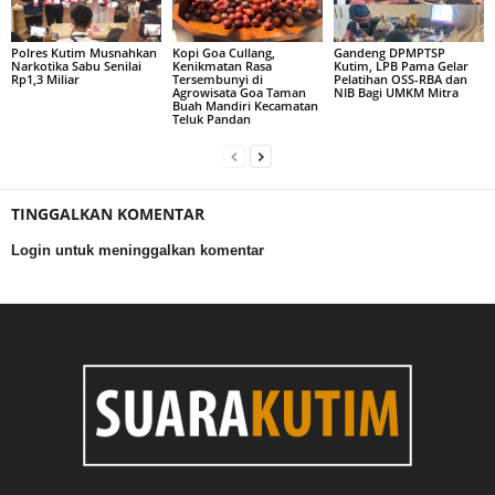
Polres Kutim Musnahkan
Kopi Goa Cullang,
Gandeng DPMPTSP
Narkotika Sabu Senilai
Kenikmatan Rasa
Kutim, LPB Pama Gelar
Rp1,3 Miliar
Tersembunyi di
Pelatihan OSS-RBA dan
Agrowisata Goa Taman
NIB Bagi UMKM Mitra
Buah Mandiri Kecamatan
Teluk Pandan
TINGGALKAN KOMENTAR
Login untuk meninggalkan komentar