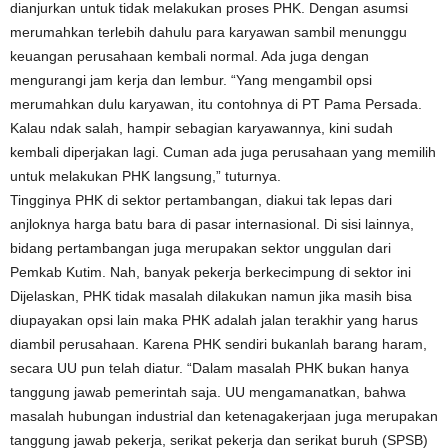
dianjurkan untuk tidak melakukan proses PHK. Dengan asumsi
merumahkan terlebih dahulu para karyawan sambil menunggu
keuangan perusahaan kembali normal. Ada juga dengan
mengurangi jam kerja dan lembur. “Yang mengambil opsi
merumahkan dulu karyawan, itu contohnya di PT Pama Persada.
Kalau ndak salah, hampir sebagian karyawannya, kini sudah
kembali diperjakan lagi. Cuman ada juga perusahaan yang memilih
untuk melakukan PHK langsung,” tuturnya.
Tingginya PHK di sektor pertambangan, diakui tak lepas dari
anjloknya harga batu bara di pasar internasional. Di sisi lainnya,
bidang pertambangan juga merupakan sektor unggulan dari
Pemkab Kutim. Nah, banyak pekerja berkecimpung di sektor ini
Dijelaskan, PHK tidak masalah dilakukan namun jika masih bisa
diupayakan opsi lain maka PHK adalah jalan terakhir yang harus
diambil perusahaan. Karena PHK sendiri bukanlah barang haram,
secara UU pun telah diatur. “Dalam masalah PHK bukan hanya
tanggung jawab pemerintah saja. UU mengamanatkan, bahwa
masalah hubungan industrial dan ketenagakerjaan juga merupakan
tanggung jawab pekerja, serikat pekerja dan serikat buruh (SPSB)