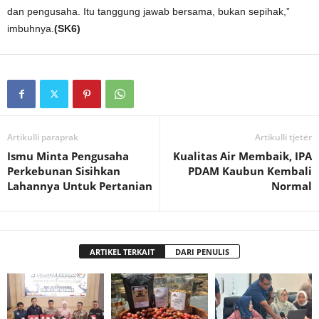
dan pengusaha. Itu tanggung jawab bersama, bukan sepihak,”
imbuhnya.
(SK6)
Artikulli paraprak
Artikulli tjetër
Ismu Minta Pengusaha
Kualitas Air Membaik, IPA
Perkebunan Sisihkan
PDAM Kaubun Kembali
Lahannya Untuk Pertanian
Normal
ARTIKEL TERKAIT
DARI PENULIS