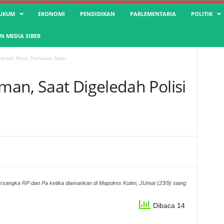
UKUM
EKONOMI
PENDIDIKAN
PARLEMENTARIA
POLITIK
 MEDIA SIBER
eledah Polisi Temukan Sabu
an, Saat Digeledah Polisi
rsangka RP dan Pa ketika diamankan di Mapolres Kutim, JUmat (23/9) siang.
Dibaca 14