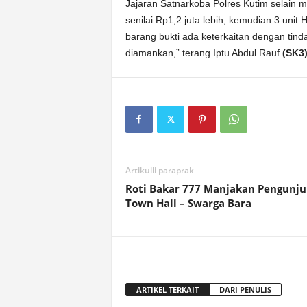
Jajaran Satnarkoba Polres Kutim selai
senilai Rp1,2 juta lebih, kemudian 3 uni
barang bukti ada keterkaitan dengan tin
diamankan,” terang Iptu Abdul Rauf.
(SK3
Artikulli paraprak
Roti Bakar 777 Manjakan Pengunju
Town Hall – Swarga Bara
ARTIKEL TERKAIT
DARI PENULIS