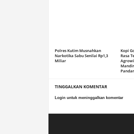
Polres Kutim Musnahkan
Kopi G
Narkotika Sabu Senilai Rp1,3
Rasa T
Miliar
Agrowi
Mandir
Panda
TINGGALKAN KOMENTAR
Login untuk meninggalkan komentar