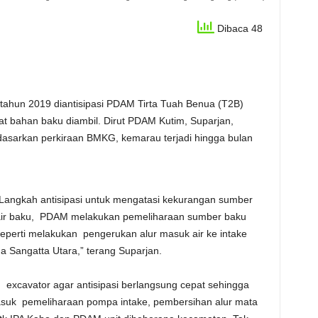
Dibaca 48
 2019 diantisipasi PDAM Tirta Tuah Benua (T2B)
 bahan baku diambil. Dirut PDAM Kutim, Suparjan,
asarkan perkiraan BMKG, kemarau terjadi hingga bulan
Langkah antisipasi untuk mengatasi kekurangan sumber
ir baku, PDAM melakukan pemeliharaan sumber baku
eperti melakukan pengerukan alur masuk air ke intake
 Sangatta Utara,” terang Suparjan.
xcavator agar antisipasi berlangsung cepat sehingga
masuk pemeliharaan pompa intake, pembersihan alur mata