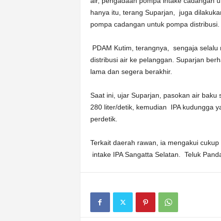
air, pengadaan pompa intake cadangan u
hanya itu, terang Suparjan, juga dilaku
pompa cadangan untuk pompa distribusi.
PDAM Kutim, terangnya, sengaja selalu 
distribusi air ke pelanggan. Suparjan b
lama dan segera berakhir.
Saat ini, ujar Suparjan, pasokan air baku
280 liter/detik, kemudian IPA kudungga yak
perdetik.
Terkait daerah rawan, ia mengakui cuku
intake IPA Sangatta Selatan. Teluk Pan