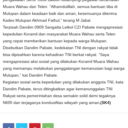
Muara Wahau dan Telen. “Alhamdulillah, semua bantuan tiba di
Mulupan dalam keadaan baik dan aman, kesemuanya diterima
Kades Mulupan Akhmad Fathul,” terang M Jabal.
Terpisah Dandim 0909 Sangatta Letkol CZI Pabate mengapresiasi
kepedulian Koramil dan masyarakat Muara Wahau serta Telen
yang cepat memberikan bantuan kepada warga Mulupan.
Disebutkan Dandim Pabate, kedekatan TNI dengan rakyat tidak
bisa dipisahkan karena kehadiran TNI berkat rakyat. “Saya
mengapresiasi aksi sosial yang dilakukan Koramil Muara Wahau
yang memampu melakukan penggalangan kemanusian bagi warga
Mulupan,” kat Dandim Pabate.
Kegiatan sosial serta kepedulian yang dilakukan anggota TNI, kata
Dandim Pabate, terus ditingkatkan agar kemanunggalan TNI
Rakyat serta pemerintahan desa semakin solid demi tegaknya
NKRI dan terjaganya kondusifitas wilayah yang aman
.(SK4)