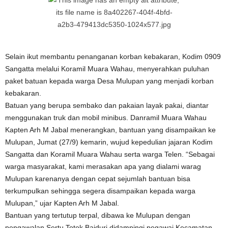
Selain ikut membantu penanganan korban kebakaran, Kodim 0909
Sangatta melalui Koramil Muara Wahau, menyerahkan puluhan
paket batuan kepada warga Desa Mulupan yang menjadi korban
kebakaran.
Batuan yang berupa sembako dan pakaian layak pakai, diantar
menggunakan truk dan mobil minibus. Danramil Muara Wahau
Kapten Arh M Jabal menerangkan, bantuan yang disampaikan ke
Mulupan, Jumat (27/9) kemarin, wujud kepedulian jajaran Kodim
Sangatta dan Koramil Muara Wahau serta warga Telen. “Sebagai
warga masyarakat, kami merasakan apa yang dialami warag
Mulupan karenanya dengan cepat sejumlah bantuan bisa
terkumpulkan sehingga segera disampaikan kepada warga
Mulupan,” ujar Kapten Arh M Jabal.
Bantuan yang tertutup terpal, dibawa ke Mulupan dengan
pengawalan Sertu Totok Baiduri didampingi pegawai Kecamatan