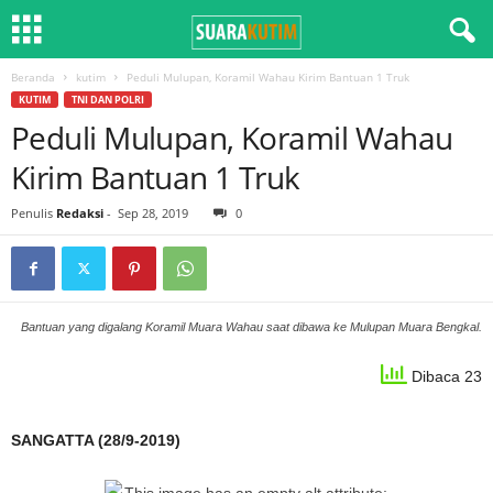
Beranda
kutim
Peduli Mulupan, Koramil Wahau Kirim Bantuan 1 Truk
KUTIM
TNI DAN POLRI
Peduli Mulupan, Koramil Wahau
Kirim Bantuan 1 Truk
Penulis
Redaksi
-
Sep 28, 2019
0
Bantuan yang digalang Koramil Muara Wahau saat dibawa ke Mulupan Muara Bengkal.
Dibaca 23
SANGATTA (28/9-2019)