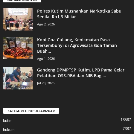
Polres Kutim Musnahkan Narkotika Sabu
Senilai Rp1,3 Miliar
Agu 2, 2026
Kopi Goa Cullang, Kenikmatan Rasa
Tersembunyi di Agrowisata Goa Taman
Buah...
Agu 1, 2026
Gandeng DPMPTSP Kutim, LPB Pama Gelar
Pelatihan OSS-RBA dan NIB Bagi...
Jul 28, 2026
KATEGORI E POPULLARIZUAR
13567
kutim
7387
hukum