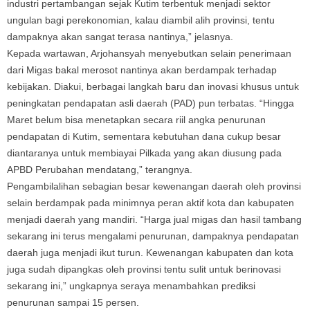
industri pertambangan sejak Kutim terbentuk menjadi sektor
ungulan bagi perekonomian, kalau diambil alih provinsi, tentu
dampaknya akan sangat terasa nantinya,” jelasnya.
Kepada wartawan, Arjohansyah menyebutkan selain penerimaan
dari Migas bakal merosot nantinya akan berdampak terhadap
kebijakan. Diakui, berbagai langkah baru dan inovasi khusus untuk
peningkatan pendapatan asli daerah (PAD) pun terbatas. “Hingga
Maret belum bisa menetapkan secara riil angka penurunan
pendapatan di Kutim, sementara kebutuhan dana cukup besar
diantaranya untuk membiayai Pilkada yang akan diusung pada
APBD Perubahan mendatang,” terangnya.
Pengambilalihan sebagian besar kewenangan daerah oleh provinsi
selain berdampak pada minimnya peran aktif kota dan kabupaten
menjadi daerah yang mandiri. “Harga jual migas dan hasil tambang
sekarang ini terus mengalami penurunan, dampaknya pendapatan
daerah juga menjadi ikut turun. Kewenangan kabupaten dan kota
juga sudah dipangkas oleh provinsi tentu sulit untuk berinovasi
sekarang ini,” ungkapnya seraya menambahkan prediksi
penurunan sampai 15 persen.