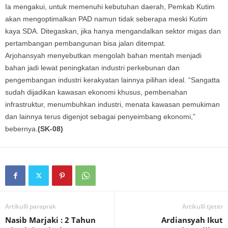
Ia mengakui, untuk memenuhi kebutuhan daerah, Pemkab Kutim
akan mengoptimalkan PAD namun tidak seberapa meski Kutim
kaya SDA. Ditegaskan, jika hanya mengandalkan sektor migas dan
pertambangan pembangunan bisa jalan ditempat.
Arjohansyah menyebutkan mengolah bahan mentah menjadi
bahan jadi lewat peningkatan industri perkebunan dan
pengembangan industri kerakyatan lainnya pilihan ideal. “Sangatta
sudah dijadikan kawasan ekonomi khusus, pembenahan
infrastruktur, menumbuhkan industri, menata kawasan pemukiman
dan lainnya terus digenjot sebagai penyeimbang ekonomi,”
bebernya.
(SK-08)
Artikulli paraprak
Artikulli tjetër
Nasib Marjaki : 2 Tahun
Ardiansyah Ikut