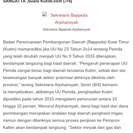
SANGATTA ,Suara Kutim.com (7/4)
Sekretaris Bappeda Arjohansyah
Badan Perencanaan Pembangunan Daerah (Bappeda) Kutai Timur
(Kutim) memprediksi jika UU No 23 Tahun 2o14 tentang Pemda
yang telah dirubah menjadi UU No 9 Tahun 2015 diterapkan,
berdampak langsung bagi hasil daerah. “Pengaruh penerapan UU
Pemda sangat besar bagi daerah terutama Kutim, sebab dari sisi
kewenangan banyak sektor potensial akhirnya dikelola oleh
provinsi,” terang Sekretaris Arjohansyah, Senin (6/4) kemarin.
Ia menyebutkan, akibatnya UU Pemda, penghasilan Kutim
diprediksi pada tahun 2015 mengalami penurunan antara 10
hingga 15 persen. Menurut Arjohansyah, dana bagi hasil dan dana
perimbangan merupakan andalan bagi daerah penghasil migas,
namun dengan ditariknya semua proses perijinan ke Pemprov
Kaltim akan berdampak langsung. “Sektor minyak dan gas dan