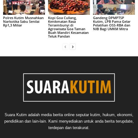
Polres Kutim Musnahkan
Kopi Goa Cullang,
Gandeng DPMPTSP
Narkotika Sabu Senilai
Kenikmatan Rasa
Kutim, LPB Pama Gelar
Rp1,3 Miliar
Tersembunyi di
Pelatihan OSS-RBA dan
Agrowisata Goa Taman
NIB Bagi UMKM Mitra
Buah Mandiri Kecamatan
Teluk Pandan
Suara Kutim adalah media berita online seputar kutim, hukum, ekonomi,
pendidikan dan lain-lain. Kami menyediakan untuk anda berita terupdate,
terdepan dan terakurat.