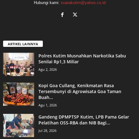
Hubungi kami:
suarakutim@yahoo.co.id
ARTIKEL LAINNYA
Polres Kutim Musnahkan Narkotika Sabu
Senilai Rp1,3 Miliar
Agu 2, 2026
Kopi Goa Cullang, Kenikmatan Rasa
Tersembunyi di Agrowisata Goa Taman
Buah...
Agu 1, 2026
Gandeng DPMPTSP Kutim, LPB Pama Gelar
Pelatihan OSS-RBA dan NIB Bagi...
Jul 28, 2026