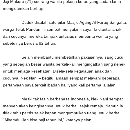
Jaji Makure (71) seorang wanita pekerja keras yang sudah lama
mengidamkan berhaji.
Duduk disalah satu pilar Masjid Agung Al-Faruq Sangatta,
warga Teluk Pandan ini sempat menyalami saya. Ia diantar anak
dan cucunya, mereka tampak antusias membantu wanita yang
sebetulnya berusia 82 tahun.
Selain membantu membetulkan pakaiannya, sang cucu
yang sebagian besar wanita berkali-kali mengingatkan sang nenek
untuk menjaga kesehatan. Disela-sela kegalauan anak dan
cucunya, Nek Nani – begitu jamaah sempat melayani beberapa
pertanyaan saya terkait ibadah haji yang kali pertama ia jalani.
Meski tak fasih berbahasa Indonesia, Nek Nani sempat
menyebutkan keinginannya untuk berhaji sejak remaja. Namun ia
tidak tahu persis sejak kapan mengumpulkan uang untuk berhaji.
“Alhamdulillah bisa haji tahun ini,” katanya pelan.