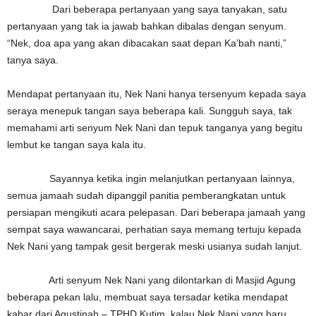
Dari beberapa pertanyaan yang saya tanyakan, satu
pertanyaan yang tak ia jawab bahkan dibalas dengan senyum.
“Nek, doa apa yang akan dibacakan saat depan Ka’bah nanti,”
tanya saya.
Mendapat pertanyaan itu, Nek Nani hanya tersenyum kepada saya
seraya menepuk tangan saya beberapa kali. Sungguh saya, tak
memahami arti senyum Nek Nani dan tepuk tanganya yang begitu
lembut ke tangan saya kala itu.
Sayannya ketika ingin melanjutkan pertanyaan lainnya,
semua jamaah sudah dipanggil panitia pemberangkatan untuk
persiapan mengikuti acara pelepasan. Dari beberapa jamaah yang
sempat saya wawancarai, perhatian saya memang tertuju kepada
Nek Nani yang tampak gesit bergerak meski usianya sudah lanjut.
Arti senyum Nek Nani yang dilontarkan di Masjid Agung
beberapa pekan lalu, membuat saya tersadar ketika mendapat
kabar dari Agustinah – TPHD Kutim, kalau Nek Nani yang baru