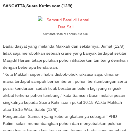
SANGATTA,Suara Kutim.com (12/9)
Samsuri Basri di Lantai Dua Sa’i
Badai dasyat yang melanda Makkah dan sekitarnya, Jumat (12/9)
tidak saja merobohkan sebuah crane yang banyak terdapat sekitar
Masjidil Haram tetapi puluhan pohon dikabarkan tumbang demikian
dengan beberapa kendaraan.
“Kota Makkah seperti habis diobok-obok raksasa saja, dimana-
mana terdapat sampah berhamburan, pohon berrtumbangan serta
posisi kendaraan sudah tidak beraturan belum lagi yang ringsek
akibat terkena pohon tumbang,” kata Samsuri Basri melalui pesan
singkatnya kepada Suara Kutim.com pukul 10.15 Waktu Makkah
atau 15.15 Wita, Sabtu (12/9).
Pengamatan Samsuri yang keberangkatannya sebagai TPHD
Kutim, selain menumbangkan pohon dan menyebabkan puluhan
orang tewas karena kejatuan crane, ternyata badai yang membuat