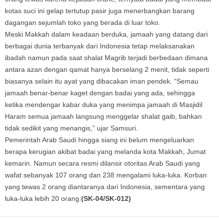
kotas suci ini gelap tertutup pasir juga menerbangkan barang
dagangan sejumlah toko yang berada di luar toko.
Meski Makkah dalam keadaan berduka, jamaah yang datang dari
berbagai dunia terbanyak dari Indonesia tetap melaksanakan
ibadah namun pada saat shalat Magrib terjadi berbedaan dimana
antara azan dengan qamat hanya berselang 2 menit, tidak seperti
biasanya selain itu ayat yang dibacakan iman pendek. “Semau
jamaah benar-benar kaget dengan badai yang ada, sehingga
ketika mendengar kabar duka yang menimpa jamaah di Masjidil
Haram semua jamaah langsung menggelar shalat gaib, bahkan
tidak sedikit yang menangis,” ujar Samsuri.
Pemerintah Arab Saudi hingga siang ini belum mengeluarkan
berapa kerugian akibat badai yang melanda kota Makkah, Jumat
kemarin. Namun secara resmi dilansir otoritas Arab Saudi yang
wafat sebanyak 107 orang dan 238 mengalami luka-luka. Korban
yang tewas 2 orang diantaranya dari Indonesia, sementara yang
luka-luka lebih 20 orang.
(SK-04/SK-012)