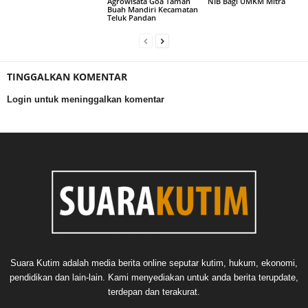
Agrowisata Goa Taman
NIB Bagi UMKM Mitra
Buah Mandiri Kecamatan
Teluk Pandan
TINGGALKAN KOMENTAR
Login untuk meninggalkan komentar
Suara Kutim adalah media berita online seputar kutim, hukum, ekonomi,
pendidikan dan lain-lain. Kami menyediakan untuk anda berita terupdate,
terdepan dan terakurat.