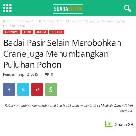
Beranda
ekonomi
Badai Pasir Selain Merobohkan Crane Juga Menumbangkan
Puluhan Pohon
EKONOMI
FOTO
KUTIM
POLITIK
Badai Pasir Selain Merobohkan
Crane Juga Menumbangkan
Puluhan Pohon
Penulis
-
Sep 12, 2015
0
Salah satu pohon yang tumbang akibat badai yang melanda Kota Makkah, Jumat (11/9)
kemarin.
Dibaca 29