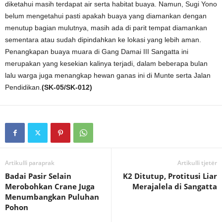
diketahui masih terdapat air serta habitat buaya. Namun, Sugi Yono
belum mengetahui pasti apakah buaya yang diamankan dengan
menutup bagian mulutnya, masih ada di parit tempat diamankan
sementara atau sudah dipindahkan ke lokasi yang lebih aman.
Penangkapan buaya muara di Gang Damai III Sangatta ini
merupakan yang kesekian kalinya terjadi, dalam beberapa bulan
lalu warga juga menangkap hewan ganas ini di Munte serta Jalan
Pendidikan.
(SK-05/SK-012)
Artikulli paraprak
Artikulli tjetër
Badai Pasir Selain
K2 Ditutup, Protitusi Liar
Merobohkan Crane Juga
Merajalela di Sangatta
Menumbangkan Puluhan
Pohon