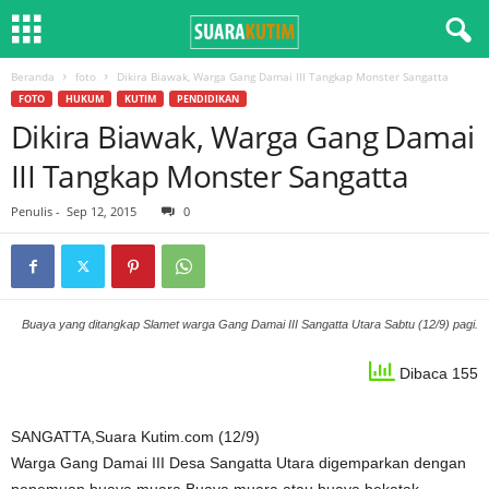
Beranda
foto
Dikira Biawak, Warga Gang Damai III Tangkap Monster Sangatta
FOTO
HUKUM
KUTIM
PENDIDIKAN
Dikira Biawak, Warga Gang Damai
III Tangkap Monster Sangatta
Penulis
-
Sep 12, 2015
0
Buaya yang ditangkap Slamet warga Gang Damai III Sangatta Utara Sabtu (12/9) pagi.
Dibaca 155
SANGATTA,Suara Kutim.com (12/9)
Warga Gang Damai III Desa Sangatta Utara digemparkan dengan