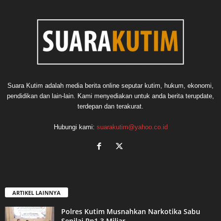
Suara Kutim adalah media berita online seputar kutim, hukum, ekonomi,
pendidikan dan lain-lain. Kami menyediakan untuk anda berita terupdate,
terdepan dan terakurat.
Hubungi kami:
suarakutim@yahoo.co.id
ARTIKEL LAINNYA
Polres Kutim Musnahkan Narkotika Sabu
Senilai Rp1,3 Miliar