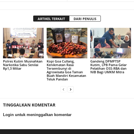
ARTIKEL TERKAIT
DARI PENULIS
Polres Kutim Musnahkan
Kopi Goa Cullang,
Gandeng DPMPTSP
Narkotika Sabu Senilai
Kenikmatan Rasa
Kutim, LPB Pama Gelar
Rp1,3 Miliar
Tersembunyi di
Pelatihan OSS-RBA dan
Agrowisata Goa Taman
NIB Bagi UMKM Mitra
Buah Mandiri Kecamatan
Teluk Pandan
TINGGALKAN KOMENTAR
Login untuk meninggalkan komentar