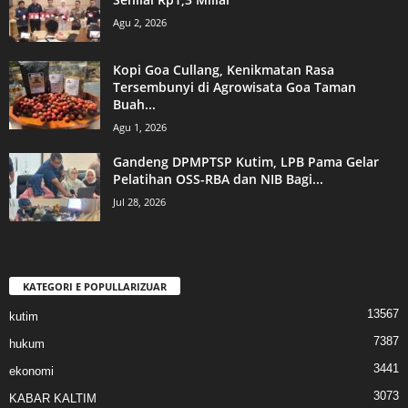
Agu 2, 2026
Kopi Goa Cullang, Kenikmatan Rasa
Tersembunyi di Agrowisata Goa Taman
Buah...
Agu 1, 2026
Gandeng DPMPTSP Kutim, LPB Pama Gelar
Pelatihan OSS-RBA dan NIB Bagi...
Jul 28, 2026
KATEGORI E POPULLARIZUAR
13567
kutim
7387
hukum
3441
ekonomi
3073
KABAR KALTIM