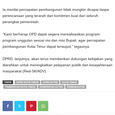
Ia menilai percepatan pembangunan tidak mungkin dicapai tanpa
perencanaan yang terarah dan komitmen kuat dari seluruh
perangkat pemerintah.
“Kami berharap OPD dapat segera merealisasikan program-
program unggulan sesuai visi dan misi Bupati, agar percepatan
pembangunan Kutai Timur dapat terwujud,” tegasnya.
DPRD, lanjutnya, akan terus memberikan dukungan kebijakan yang
diarahkan untuk meningkatkan pelayanan publik dan kesejahteraan
masyarakat.(Red-SK/ADV).
TOPIK
DPRD KUTAI TIMUR
DPRD KUTIM
KUTAI TIMUR
PEMERINTAH KUTAI TIMUR
PEMERINTAH KUTIM
PEMKAB KUTIM