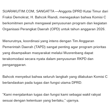
SUARAKUTIM.COM, SANGATTA —Anggota DPRD Kutai Timur dari
Fraksi Demokrat, H. Bahcok Riandi, menegaskan bahwa Komisi C
berkomitmen penuh mengawal penyusunan program dan kegiatan
Organisasi Perangkat Daerah (OPD) untuk tahun anggaran 2026.
Menurutnya, koordinasi yang intens dengan Tim Anggaran
Pemerintah Daerah (TAPD) sangat penting agar program prioritas
yang disampaikan masyarakat melalui Musrenbang dapat
terakomodasi secara nyata dalam penyusunan RKPD dan
penganggaran.
Bahcok menyebut bahwa seluruh langkah yang dilakukan Komisi C
berlandaskan pada tugas dan fungsi utama DPRD.
“Kami menjalankan tugas dan fungsi kami sebagai wakil rakyat
sesuai dengan ketentuan yang berlaku,” ujarnya.