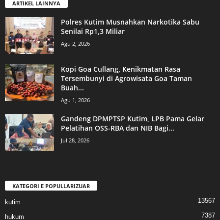
ARTIKEL LAINNYA
Polres Kutim Musnahkan Narkotika Sabu
Senilai Rp1,3 Miliar
Agu 2, 2026
Kopi Goa Cullang, Kenikmatan Rasa
Tersembunyi di Agrowisata Goa Taman
Buah...
Agu 1, 2026
Gandeng DPMPTSP Kutim, LPB Pama Gelar
Pelatihan OSS-RBA dan NIB Bagi...
Jul 28, 2026
KATEGORI E POPULLARIZUAR
13567
kutim
7387
hukum