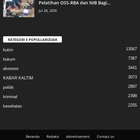
Pelatihan OSS-RBA dan NIB Bagi...
Jul 28, 2026
KATEGORI E POPULLARIZUAR
13567
kutim
7387
hukum
3441
ekonomi
3073
KABAR KALTIM
2897
politik
2398
kriminal
2255
kesehatan
Beranda
Redaksi
Advertisement
Contact us