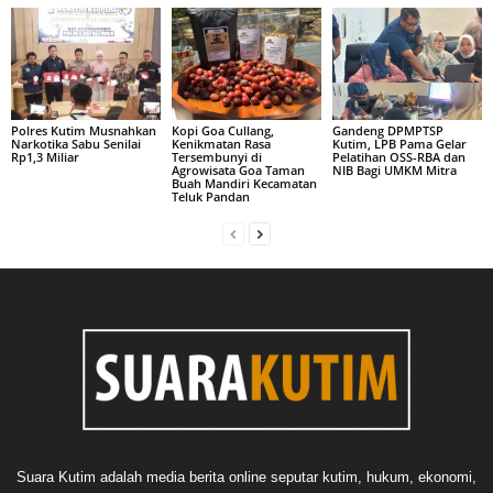
Polres Kutim Musnahkan
Kopi Goa Cullang,
Gandeng DPMPTSP
Narkotika Sabu Senilai
Kenikmatan Rasa
Kutim, LPB Pama Gelar
Rp1,3 Miliar
Tersembunyi di
Pelatihan OSS-RBA dan
Agrowisata Goa Taman
NIB Bagi UMKM Mitra
Buah Mandiri Kecamatan
Teluk Pandan
Suara Kutim adalah media berita online seputar kutim, hukum, ekonomi,