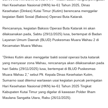
Hari Kesehatan Nasional (HKN) ke-61 Tahun 2025, Dinas
Kesehatan (Dinkes) Kutai Timur (Kutim) berencana menggelar
kegiatan Bakti Sosial (Baksos) Operasi Buta Katarak.
Rencananya, kegiatan Baksos Operasi Buta Katarak ini akan
dilaksanakan pada, Sabtu (29/11/2025) lusa, bertempat di Badan
Layanan Umum Daerah (BLUD) Puskesmas Muara Wahau 2 di
Kecamatan Muara Wahau.
”Dinkes Kutim akan menggelar bakti sosial operasi buta katarak
yang menyasar zona Wahau, rencananya akan dilaksanakan pada
hari Sabtu (29/11/2025) lusa, bertempat di BLUD Puskesmas
Muara Wahau 2,” sebut Plt. Kepala Dinas Kesehatan Kutim,
Sumarno saat ditemui wartawan usai kegiatan puncak peringatan
Hari Kesehatan Nasional (HKN) ke-61 Tahun 2025 Tingkat
Kabupaten Kutai Timur yang digelar di kawasan Polder Ilham
Maulana Sangatta Utara, Rabu (26/11/2025).